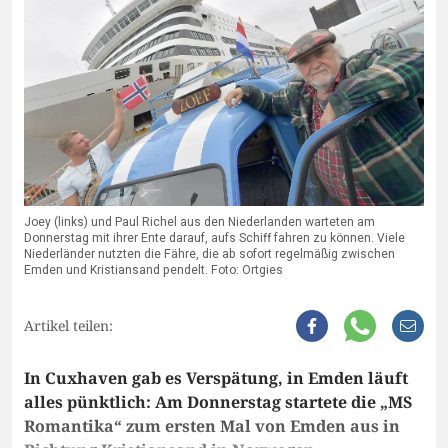
Joey (links) und Paul Richel aus den Niederlanden warteten am
Donnerstag mit ihrer Ente darauf, aufs Schiff fahren zu können. Viele
Niederländer nutzten die Fähre, die ab sofort regelmäßig zwischen
Emden und Kristiansand pendelt. Foto: Ortgies
Artikel teilen:
In Cuxhaven gab es Verspätung, in Emden läuft
alles pünktlich: Am Donnerstag startete die „MS
Romantika“ zum ersten Mal von Emden aus in