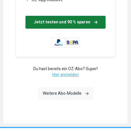
Jetzt testen und 90 % sparen
Du hast bereits ein OZ-Abo? Super!
Hier anmelden
Weitere Abo-Modelle