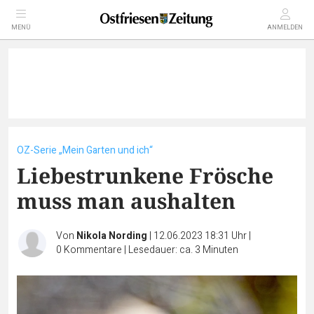
MENÜ
ANMELDEN
OZ-Serie „Mein Garten und ich“
Liebestrunkene Frösche
muss man aushalten
Von
Nikola Nording
|
12.06.2023 18:31 Uhr
|
0
Kommentare
|
Lesedauer: ca. 3 Minuten