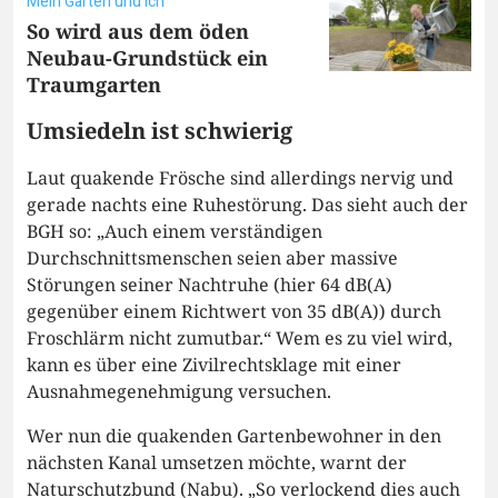
Mein Garten und ich
So wird aus dem öden
Neubau-Grundstück ein
Traumgarten
Umsiedeln ist schwierig
Laut quakende Frösche sind allerdings nervig und
gerade nachts eine Ruhestörung. Das sieht auch der
BGH so: „Auch einem verständigen
Durchschnittsmenschen seien aber massive
Störungen seiner Nachtruhe (hier 64 dB(A)
gegenüber einem Richtwert von 35 dB(A)) durch
Froschlärm nicht zumutbar.“ Wem es zu viel wird,
kann es über eine Zivilrechtsklage mit einer
Ausnahmegenehmigung versuchen.
Wer nun die quakenden Gartenbewohner in den
nächsten Kanal umsetzen möchte, warnt der
Naturschutzbund (Nabu). „So verlockend dies auch