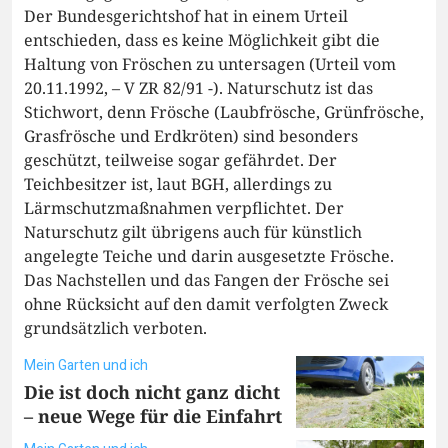
Der Bundesgerichtshof hat in einem Urteil
entschieden, dass es keine Möglichkeit gibt die
Haltung von Fröschen zu untersagen (Urteil vom
20.11.1992, – V ZR 82/91 -). Naturschutz ist das
Stichwort, denn Frösche (Laubfrösche, Grünfrösche,
Grasfrösche und Erdkröten) sind besonders
geschützt, teilweise sogar gefährdet. Der
Teichbesitzer ist, laut BGH, allerdings zu
Lärmschutzmaßnahmen verpflichtet. Der
Naturschutz gilt übrigens auch für künstlich
angelegte Teiche und darin ausgesetzte Frösche.
Das Nachstellen und das Fangen der Frösche sei
ohne Rücksicht auf den damit verfolgten Zweck
grundsätzlich verboten.
Mein Garten und ich
Die ist doch nicht ganz dicht
– neue Wege für die Einfahrt