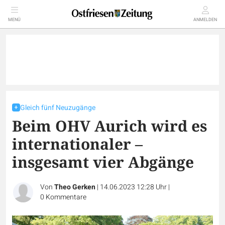
MENÜ
ANMELDEN
Gleich fünf Neuzugänge
Beim OHV Aurich wird es
internationaler –
insgesamt vier Abgänge
Von
Theo Gerken
|
14.06.2023 12:28 Uhr
|
0
Kommentare