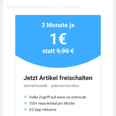
Lesedauer des Artikels: ca. 3 Minuten
3 Monate je
1€
statt
9,90 €
Jetzt Artikel freischalten
Schnell bestellt – jederzeit kündbar.
Voller Zugriff auf www.oz-online.de
700+ neue Artikel pro Woche
OZ-App inklusive