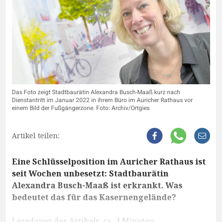
Das Foto zeigt Stadtbaurätin Alexandra Busch-Maaß kurz nach
Dienstantritt im Januar 2022 in ihrem Büro im Auricher Rathaus vor
einem Bild der Fußgängerzone. Foto: Archiv/Ortgies
Artikel teilen:
Eine Schlüsselposition im Auricher Rathaus ist
seit Wochen unbesetzt: Stadtbaurätin
Alexandra Busch-Maaß ist erkrankt. Was
bedeutet das für das Kasernengelände?
Lesedauer des Artikels: ca. 4 Minuten