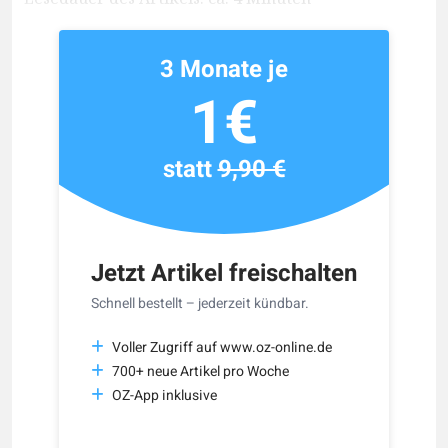
3 Monate je
1€
statt
9,90 €
Jetzt Artikel freischalten
Schnell bestellt – jederzeit kündbar.
Voller Zugriff auf www.oz-online.de
700+ neue Artikel pro Woche
OZ-App inklusive