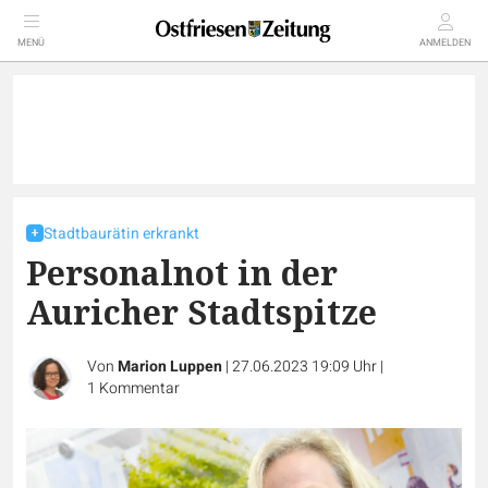
MENÜ
ANMELDEN
Stadtbaurätin erkrankt
Personalnot in der
Auricher Stadtspitze
Von
Marion Luppen
|
27.06.2023 19:09 Uhr
|
1
Kommentar