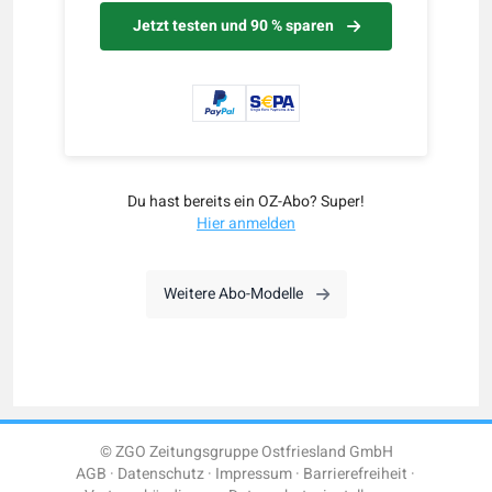
Jetzt testen und 90 % sparen
Du hast bereits ein OZ-Abo? Super!
Hier anmelden
Weitere Abo-Modelle
© ZGO Zeitungsgruppe Ostfriesland GmbH
AGB
Datenschutz
Impressum
Barrierefreiheit