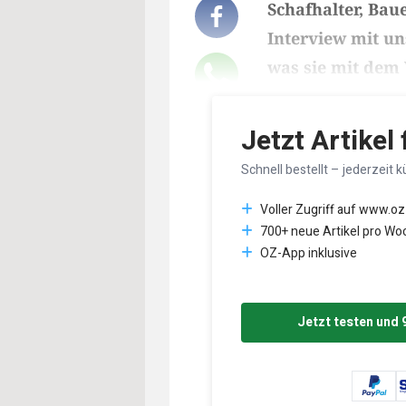
Schafhalter, Bau
Interview mit un
was sie mit dem 
Lesedauer des Art
Jetzt Artikel
Schnell bestellt – jederzeit k
Voller Zugriff auf www.oz
700+ neue Artikel pro Wo
OZ-App inklusive
Jetzt testen und 