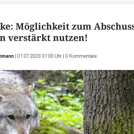
mke: Möglichkeit zum Abschus
n verstärkt nutzen!
hmann
|
01.07.2023 01:00 Uhr
|
0
Kommentare