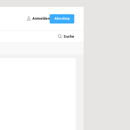
Anmelden
Aboshop
Suche