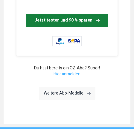
Jetzt testen und 90 % sparen
Du hast bereits ein OZ-Abo? Super!
Hier anmelden
Weitere Abo-Modelle