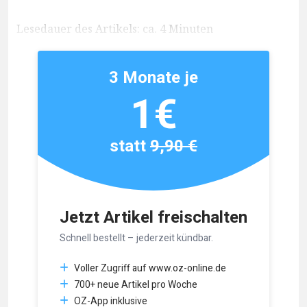
Lesedauer des Artikels: ca. 4 Minuten
3 Monate je
1€
statt
9,90 €
Jetzt Artikel freischalten
Schnell bestellt – jederzeit kündbar.
Voller Zugriff auf www.oz-online.de
700+ neue Artikel pro Woche
OZ-App inklusive