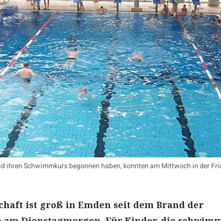
Bad ihren Schwimmkurs begonnen haben, konnten am Mittwoch in der Fri
schaft ist groß in Emden seit dem Brand der
 am Dienstagmorgen. Für Kinder, die schwim