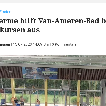
 Emden
erme hilft Van-Ameren-Bad b
ursen aus
nssen
|
13.07.2023 14:09 Uhr
|
0
Kommentare