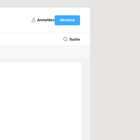
Anmelden
Aboshop
Suche