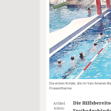
Die ersten Kinder, die im Van-Ameren-
Friesentherme
Die Hilfsbereit
Artikel
teilen:
Freibadgebäude