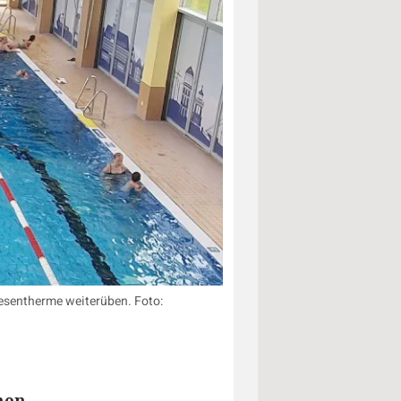
esentherme weiterüben. Foto:
men