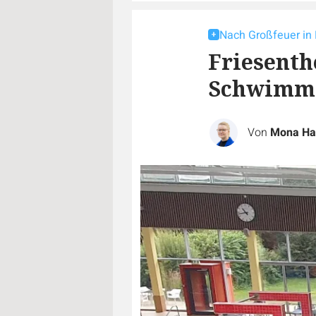
Nach Großfeuer in
Friesenth
Schwimmk
Von
Mona Ha