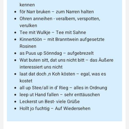
kennen
för Narr bruken – zum Narren halten
Ohren anneihen - veralbern, verspotten,
verulken
Tee mit Wulkje – Tee mit Sahne
Kinnertöön – mit Branntwein aufgesetzte
Rosinen
as Puus up Sönndag – aufgebrezelt
Wat buten sitt, dat uns nicht bitt – das Äußere
interessiert uns nicht
laat dat doch ‚n Koh kösten – egal, was es
kostet
all up Stee/all in d‘ Rieg – alles in Ordnung
leep ut Hand fallen – sehr enttäuschen
Leckerst un Best- viele Grüße
Hollt jo fuchtig – Auf Wiedersehen