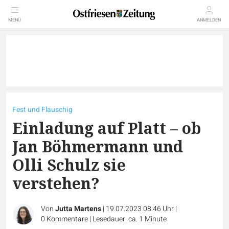
MENÜ
ANMELDEN
Fest und Flauschig
Einladung auf Platt – ob
Jan Böhmermann und
Olli Schulz sie
verstehen?
Von
Jutta Martens
|
19.07.2023 08:46 Uhr
|
0
Kommentare
|
Lesedauer: ca. 1 Minute