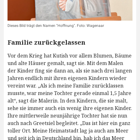
Dieses Bild trägt den Namen "Hoffnung". Foto: Wagenaar
Familie zurückgelassen
Vor dem Krieg hat Kutish vor allem Blumen, Bäume
und alte Häuser gemalt, sagt sie. Mit dem Malen
der Kinder fing sie dann an, als sie nach drei langen
Jahren endlich mit ihren eigenen Kindern wieder
vereint war. „Als ich meine Familie zurücklassen
musste, war meine Tochter gerade einmal 1,5 Jahre
alt“, sagt die Malerin. In den Kindern, die sie malt,
sehe sie immer auch ein wenig ihre eigenen Kinder.
Ihre mittlerweile neunjährige Tochter hat sie nun
auch nach Greetsiel begleitet. „Das ist hier ein ganz
toller Ort. Meine Heimatstadt lag ja auch am Meer
und seit ich in Deutschland bin, hab ich das Meer