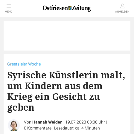
MENÜ
ANMELDEN
Greetsieler Woche
Syrische Künstlerin malt,
um Kindern aus dem
Krieg ein Gesicht zu
geben
Von
Hannah Weiden
|
19.07.2023 08:08 Uhr
|
0
Kommentare
|
Lesedauer: ca. 4 Minuten