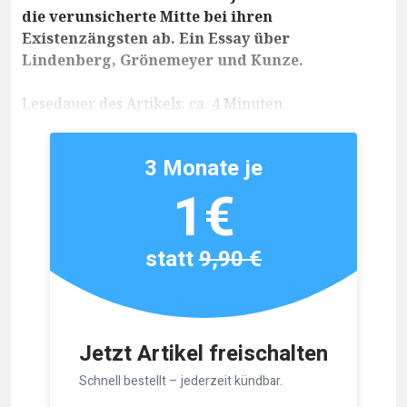
die verunsicherte Mitte bei ihren
Existenzängsten ab. Ein Essay über
Lindenberg, Grönemeyer und Kunze.
Lesedauer des Artikels: ca. 4 Minuten
3 Monate je
1€
statt
9,90 €
Jetzt Artikel freischalten
Schnell bestellt – jederzeit kündbar.