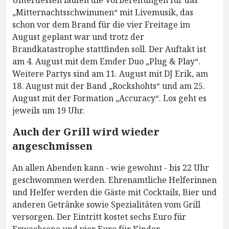
Unterdessen laufen die Vorbereitungen für das
„Mitternachtsschwimmen“ mit Livemusik, das
schon vor dem Brand für die vier Freitage im
August geplant war und trotz der
Brandkatastrophe stattfinden soll. Der Auftakt ist
am 4. August mit dem Emder Duo „Plug & Play“.
Weitere Partys sind am 11. August mit DJ Erik, am
18. August mit der Band „Rockshohts“ und am 25.
August mit der Formation „Accuracy“. Los geht es
jeweils um 19 Uhr.
Auch der Grill wird wieder
angeschmissen
An allen Abenden kann - wie gewohnt - bis 22 Uhr
geschwommen werden. Ehrenamtliche Helferinnen
und Helfer werden die Gäste mit Cocktails, Bier und
anderen Getränke sowie Spezialitäten vom Grill
versorgen. Der Eintritt kostet sechs Euro für