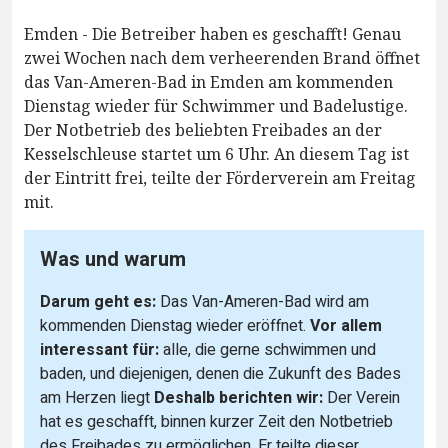
Emden - Die Betreiber haben es geschafft! Genau
zwei Wochen nach dem verheerenden Brand öffnet
das Van-Ameren-Bad in Emden am kommenden
Dienstag wieder für Schwimmer und Badelustige.
Der Notbetrieb des beliebten Freibades an der
Kesselschleuse startet um 6 Uhr. An diesem Tag ist
der Eintritt frei, teilte der Förderverein am Freitag
mit.
Was und warum
Darum geht es:
Das Van-Ameren-Bad wird am
kommenden Dienstag wieder eröffnet.
Vor allem
interessant für:
alle, die gerne schwimmen und
baden, und diejenigen, denen die Zukunft des Bades
am Herzen liegt
Deshalb berichten wir:
Der Verein
hat es geschafft, binnen kurzer Zeit den Notbetrieb
des Freibades zu ermöglichen. Er teilte dieser