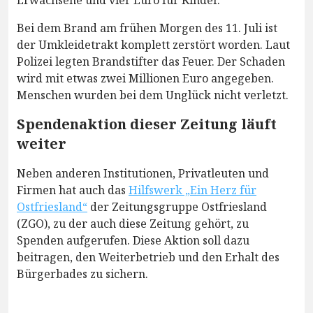
Erwachsene und vier Euro für Kinder.
Bei dem Brand am frühen Morgen des 11. Juli ist
der Umkleidetrakt komplett zerstört worden. Laut
Polizei legten Brandstifter das Feuer. Der Schaden
wird mit etwas zwei Millionen Euro angegeben.
Menschen wurden bei dem Unglück nicht verletzt.
Spendenaktion dieser Zeitung läuft
weiter
Neben anderen Institutionen, Privatleuten und
Firmen hat auch das
Hilfswerk „Ein Herz für
Ostfriesland“
der Zeitungsgruppe Ostfriesland
(ZGO), zu der auch diese Zeitung gehört, zu
Spenden aufgerufen. Diese Aktion soll dazu
beitragen, den Weiterbetrieb und den Erhalt des
Bürgerbades zu sichern.