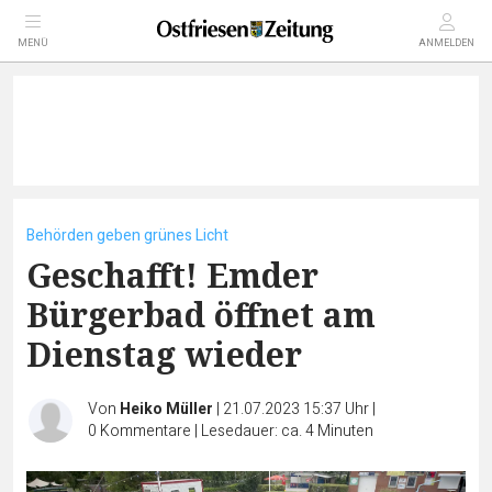
MENÜ
ANMELDEN
Behörden geben grünes Licht
Geschafft! Emder
Bürgerbad öffnet am
Dienstag wieder
Von
Heiko Müller
|
21.07.2023 15:37 Uhr
|
0
Kommentare
|
Lesedauer: ca. 4 Minuten