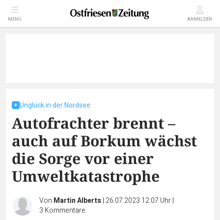
MENÜ
ANMELDEN
Unglück in der Nordsee
Autofrachter brennt –
auch auf Borkum wächst
die Sorge vor einer
Umweltkatastrophe
Von
Martin Alberts
|
26.07.2023 12:07 Uhr
|
3
Kommentare