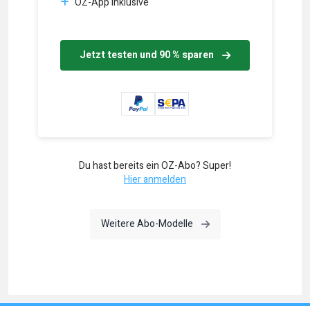
OZ-App inklusive
Jetzt testen und 90 % sparen
Du hast bereits ein OZ-Abo? Super!
Hier anmelden
Weitere Abo-Modelle