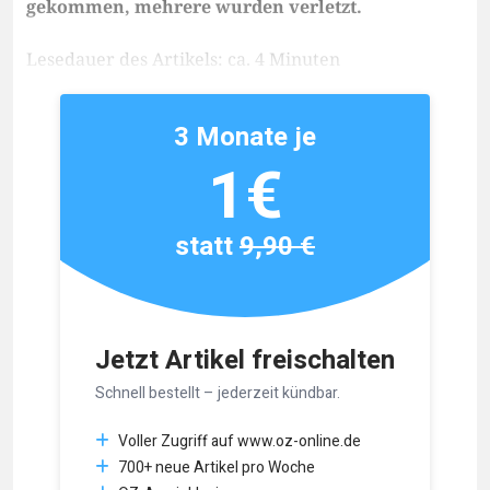
gekommen, mehrere wurden verletzt.
Lesedauer des Artikels: ca. 4 Minuten
3 Monate je
1€
statt
9,90 €
Jetzt Artikel freischalten
Schnell bestellt – jederzeit kündbar.
Voller Zugriff auf www.oz-online.de
700+ neue Artikel pro Woche