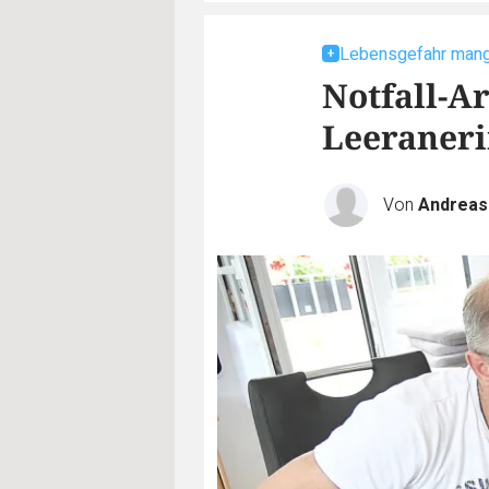
Lebensgefahr mange
Notfall-A
Leeraneri
Von
Andreas 