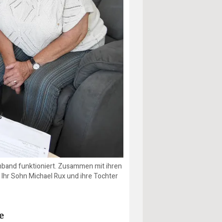
rmband funktioniert. Zusammen mit ihren
: Ihr Sohn Michael Rux und ihre Tochter
e