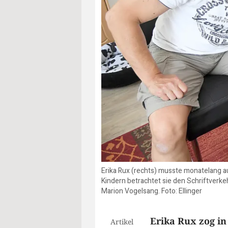
Erika Rux (rechts) musste monatelang au
Kindern betrachtet sie den Schriftverke
Marion Vogelsang. Foto: Ellinger
Erika Rux zog in
Artikel