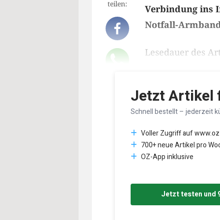
teilen:
Verbindung ins I
Notfall-Armband n
Lesedauer des Art
Jetzt Artikel
Schnell bestellt – jederzeit k
Voller Zugriff auf www.oz
700+ neue Artikel pro Wo
OZ-App inklusive
Jetzt testen und 