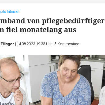
ls Internet
rmband von pflegebedürftiger
n fiel monatelang aus
Ellinger
|
14.08.2023 19:33 Uhr
|
5
Kommentare