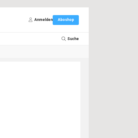
Anmelden
Aboshop
Suche