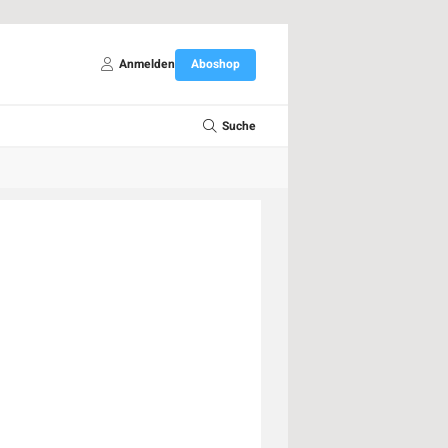
Anmelden
Aboshop
Suche