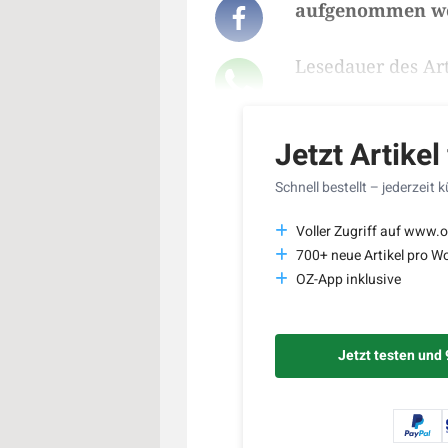
aufgenommen w
Lesedauer des Art
Jetzt Artikel
Schnell bestellt – jederzeit 
Voller Zugriff auf www.o
700+ neue Artikel pro W
OZ-App inklusive
Jetzt testen und