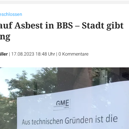
eschlossen
uf Asbest in BBS – Stadt gibt
ng
ller
|
17.08.2023 18:48 Uhr
|
0
Kommentare