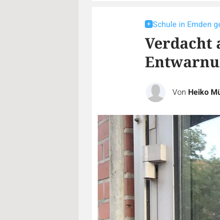
Schule in Emden g
Verdacht a
Entwarnu
Von
Heiko Mü