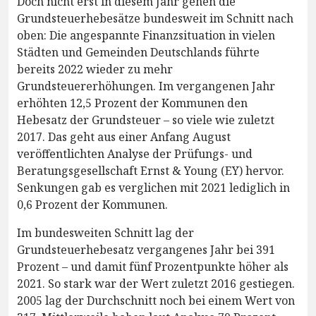
Doch nicht erst in diesem Jahr gehen die
Grundsteuerhebesätze bundesweit im Schnitt nach
oben: Die angespannte Finanzsituation in vielen
Städten und Gemeinden Deutschlands führte
bereits 2022 wieder zu mehr
Grundsteuererhöhungen. Im vergangenen Jahr
erhöhten 12,5 Prozent der Kommunen den
Hebesatz der Grundsteuer – so viele wie zuletzt
2017. Das geht aus einer Anfang August
veröffentlichten Analyse der Prüfungs- und
Beratungsgesellschaft Ernst & Young (EY) hervor.
Senkungen gab es verglichen mit 2021 lediglich in
0,6 Prozent der Kommunen.
Im bundesweiten Schnitt lag der
Grundsteuerhebesatz vergangenes Jahr bei 391
Prozent – und damit fünf Prozentpunkte höher als
2021. So stark war der Wert zuletzt 2016 gestiegen.
2005 lag der Durchschnitt noch bei einem Wert von