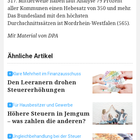
317. Mittlerweile haben laut Analyse 79 Prozent
aller Kommunen einen Hebesatz von 350 und mehr.
Das Bundesland mit den höchsten
Durchschnittssätzen ist Nordrhein-Westfalen (565).
Mit Material von DPA
Ähnliche Artikel
Klare Mehrheit im Finanzausschuss
Den Leeranern drohen
Steuererhöhungen
Für Hausbesitzer und Gewerbe
Höhere Steuern in Jemgum
– was zahlen die anderen?
Ungleichbehandlung bei der Steuer