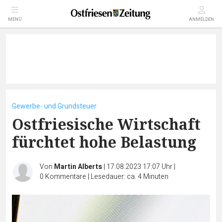
MENÜ
ANMELDEN
Gewerbe- und Grundsteuer
Ostfriesische Wirtschaft
fürchtet hohe Belastung
Von
Martin Alberts
|
17.08.2023 17:07 Uhr
|
0
Kommentare
|
Lesedauer: ca. 4 Minuten