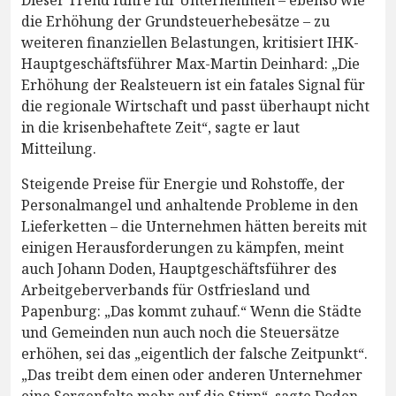
Dieser Trend führe für Unternehmen – ebenso wie
die Erhöhung der Grundsteuerhebesätze – zu
weiteren finanziellen Belastungen, kritisiert IHK-
Hauptgeschäftsführer Max-Martin Deinhard: „Die
Erhöhung der Realsteuern ist ein fatales Signal für
die regionale Wirtschaft und passt überhaupt nicht
in die krisenbehaftete Zeit“, sagte er laut
Mitteilung.
Steigende Preise für Energie und Rohstoffe, der
Personalmangel und anhaltende Probleme in den
Lieferketten – die Unternehmen hätten bereits mit
einigen Herausforderungen zu kämpfen, meint
auch Johann Doden, Hauptgeschäftsführer des
Arbeitgeberverbands für Ostfriesland und
Papenburg: „Das kommt zuhauf.“ Wenn die Städte
und Gemeinden nun auch noch die Steuersätze
erhöhen, sei das „eigentlich der falsche Zeitpunkt“.
„Das treibt dem einen oder anderen Unternehmer