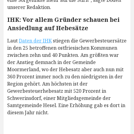
eine Sorgenfalte mehr auf die Stirn“, sagte Doden
unserer Redaktion.
IHK: Vor allem Gründer schauen bei
Ansiedlung auf Hebesätze
Laut
Daten der IHK
stiegen die Gewerbesteuersätze
in den 25 betroffenen ostfriesischen Kommunen
zwischen zehn und 40 Punkten. Am größten war
der Anstieg demnach in der Gemeinde
Moormerland, wo der Hebesatz aber auch nun mit
360 Prozent immer noch zu den niedrigsten in der
Region gehört. Am höchsten ist der
Gewerbesteuerhebesatz mit 520 Prozent in
Schwerinsdorf, einer Mitgliedsgemeinde der
Samtgemeinde Hesel. Eine Erhöhung gab es dort in
diesem Jahr nicht.