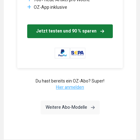
OZ-App inklusive
Jetzt testen und 90 % sparen
Du hast bereits ein OZ-Abo? Super!
Hier anmelden
Weitere Abo-Modelle