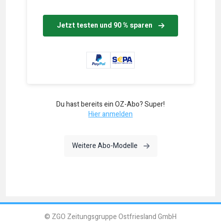
Jetzt testen und 90 % sparen
Du hast bereits ein OZ-Abo? Super!
Hier anmelden
Weitere Abo-Modelle
© ZGO Zeitungsgruppe Ostfriesland GmbH