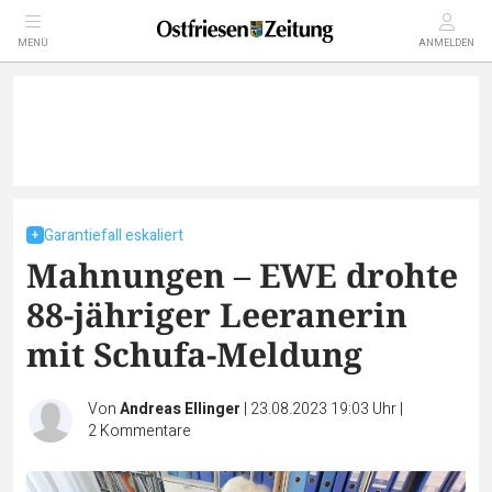
MENÜ
ANMELDEN
Garantiefall eskaliert
Mahnungen – EWE drohte
88-jähriger Leeranerin
mit Schufa-Meldung
Von
Andreas Ellinger
|
23.08.2023 19:03 Uhr
|
2
Kommentare