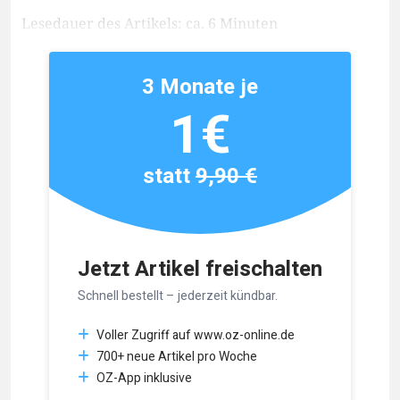
Lesedauer des Artikels: ca. 6 Minuten
3 Monate je
1€
statt
9,90 €
Jetzt Artikel freischalten
Schnell bestellt – jederzeit kündbar.
Voller Zugriff auf www.oz-online.de
700+ neue Artikel pro Woche
OZ-App inklusive