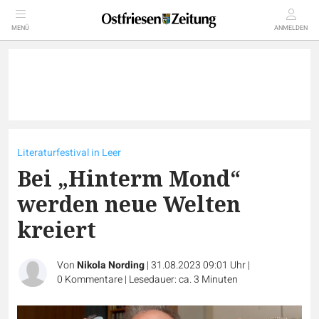
MENÜ
ANMELDEN
Literaturfestival in Leer
Bei „Hinterm Mond“
werden neue Welten
kreiert
Von
Nikola Nording
|
31.08.2023 09:01 Uhr
|
0
Kommentare
|
Lesedauer: ca. 3 Minuten