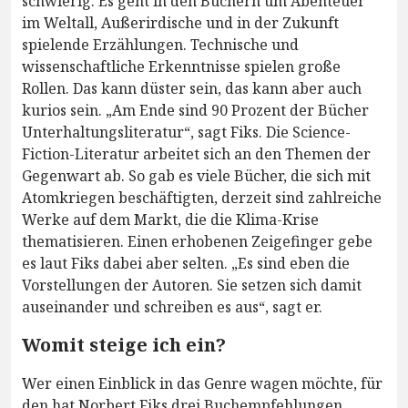
schwierig. Es geht in den Büchern um Abenteuer
im Weltall, Außerirdische und in der Zukunft
spielende Erzählungen. Technische und
wissenschaftliche Erkenntnisse spielen große
Rollen. Das kann düster sein, das kann aber auch
kurios sein. „Am Ende sind 90 Prozent der Bücher
Unterhaltungsliteratur“, sagt Fiks. Die Science-
Fiction-Literatur arbeitet sich an den Themen der
Gegenwart ab. So gab es viele Bücher, die sich mit
Atomkriegen beschäftigten, derzeit sind zahlreiche
Werke auf dem Markt, die die Klima-Krise
thematisieren. Einen erhobenen Zeigefinger gebe
es laut Fiks dabei aber selten. „Es sind eben die
Vorstellungen der Autoren. Sie setzen sich damit
auseinander und schreiben es aus“, sagt er.
Womit steige ich ein?
Wer einen Einblick in das Genre wagen möchte, für
den hat Norbert Fiks drei Buchempfehlungen.