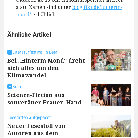
statt. Karten sind unter
blog.fiks.de/hinterm-
mond/
erhältlich.
Ähnliche Artikel
Literaturfestival in Leer
Bei „Hinterm Mond“ dreht
sich alles um den
Klimawandel
Kultur
Science-Fiction aus
souveräner Frauen-Hand
Leseratten aufgepasst
Neuer Lesestoff von
Autoren aus dem