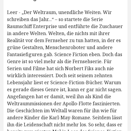
Leer - „Der Weltraum, unendliche Weiten. Wir
schreiben das Jahr...“ – so startete die Serie
Raumschiff Enterprise und entführte die Zuschauer
in andere Welten. Welten, die nichts mit ihrer
Realität vor dem Fernseher zu tun hatten, in der es
grüne Gestalten, Menschenroboter und andere
Fantasiefiguren gab. Science Fiction eben. Doch das
Genre ist so viel mehr als die Fernsehserie. Für
Serien und Filme hat sich Norbert Fiks auch nie
wirklich interessiert. Doch seit seinem zehnten
Lebensjahr liest er Science-Fiction-Bücher. Warum
es gerade dieses Genre ist, kann er gar nicht sagen.
Angefangen hat er damit, weil ihn als Kind die
Weltraummissionen der Apollo-Flotte faszinierten.
Die Geschichten im Weltall waren für ihn wie für
andere Kinder die Karl-May-Romane. Seitdem lässt
ihn die Leidenschaft nicht mehr los. So sehr, dass er