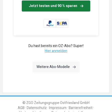
Jetzt testen und 90 % sparen
Du hast bereits ein OZ-Abo? Super!
Hier anmelden
Weitere Abo-Modelle
© ZGO Zeitungsgruppe Ostfriesland GmbH
AGB
Datenschutz
Impressum
Barrierefreiheit