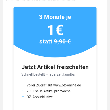
3 Monate je
1€
statt
9,90 €
Jetzt Artikel freischalten
Schnell bestellt – jederzeit kündbar.
Voller Zugriff auf www.oz-online.de
700+ neue Artikel pro Woche
OZ-App inklusive