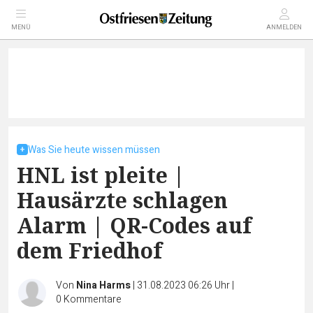
MENÜ
ANMELDEN
Was Sie heute wissen müssen
HNL ist pleite |
Hausärzte schlagen
Alarm | QR-Codes auf
dem Friedhof
Von
Nina Harms
|
31.08.2023 06:26 Uhr
|
0
Kommentare