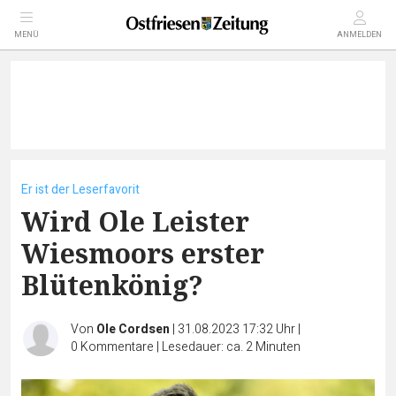
MENÜ
ANMELDEN
Er ist der Leserfavorit
Wird Ole Leister
Wiesmoors erster
Blütenkönig?
Von
Ole Cordsen
|
31.08.2023 17:32 Uhr
|
0
Kommentare
|
Lesedauer: ca. 2 Minuten