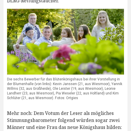
DLRG-Rettungstaucher.
Die sechs Bewerber für das Blütenkönigshaus bei ihrer Vorstellung in
der Blumenhalle (von links): Kevin Janssen (21, aus Wiesmoor), Yannik
Willms (32, aus Großheide), Ole Leister (19, aus Wiesmoor), Leonie
Landherr (23, aus Wiesmoor), Pia Weseler (22, aus Holtland) und Kim
Schlüter (21, aus Wiesmoor). Fotos: Ortgies
Mehr noch: Dem Votum der Leser als mögliches
Stimmungsbarometer folgend würden sogar zwei
Männer und eine Frau das neue Königshaus bilden: