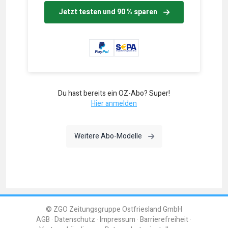
Jetzt testen und 90 % sparen
Du hast bereits ein OZ-Abo? Super!
Hier anmelden
Weitere Abo-Modelle
© ZGO Zeitungsgruppe Ostfriesland GmbH
AGB
Datenschutz
Impressum
Barrierefreiheit