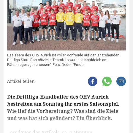
Das Team des OHV Aurich ist voller Vorfreude auf den anstehenden
Drittliga-Start. Das offizielle Teamfoto wurde in Norddeich am
Fähranleger „geschossen“.Foto: Doden/Emden
Artikel teilen:
Die Drittliga-Handballer des OHV Aurich
bestreiten am Sonntag ihr erstes Saisonspiel.
Wie lief die Vorbereitung? Was sind die Ziele
und was hat sich geändert? Ein Überblick.
Lesedauer des Artikels: ca. 4 Minuten