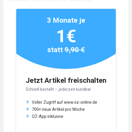
3 Monate je
1€
statt
9,90 €
Jetzt Artikel freischalten
Schnell bestellt – jederzeit kündbar.
Voller Zugriff auf www.oz-online.de
700+ neue Artikel pro Woche
OZ-App inklusive