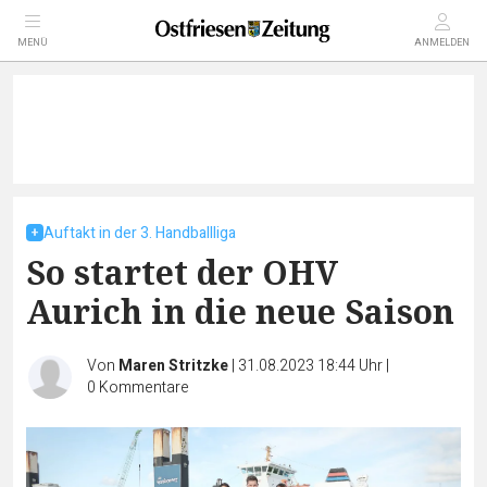
MENÜ
ANMELDEN
Auftakt in der 3. Handballliga
So startet der OHV
Aurich in die neue Saison
Von
Maren Stritzke
|
31.08.2023 18:44 Uhr
|
0
Kommentare