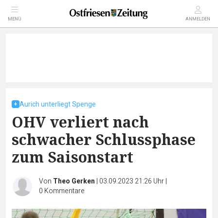
MENÜ
ANMELDEN
Aurich unterliegt Spenge
OHV verliert nach
schwacher Schlussphase
zum Saisonstart
Von
Theo Gerken
|
03.09.2023 21:26 Uhr
|
0
Kommentare