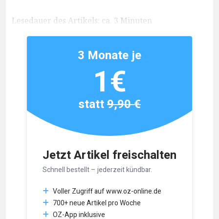
Lesedauer des Artikels: ca. 3 Minuten
3 Monate je
1€
statt
9,90 €
Jetzt Artikel freischalten
Schnell bestellt – jederzeit kündbar.
Voller Zugriff auf www.oz-online.de
700+ neue Artikel pro Woche
OZ-App inklusive