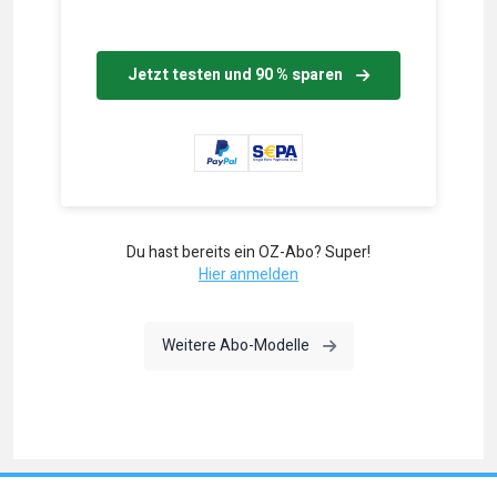
Jetzt testen und 90 % sparen
Du hast bereits ein OZ-Abo? Super!
Hier anmelden
Weitere Abo-Modelle