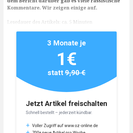
dem Bericht darüber gab es viele rassistische
Kommentare. Wir zeigen einige auf.
Lesedauer des Artikels: ca. 5 Minuten
3 Monate je
1€
statt
9,90 €
Jetzt Artikel freischalten
Schnell bestellt – jederzeit kündbar.
Voller Zugriff auf www.oz-online.de
700+ neue Artikel pro Woche