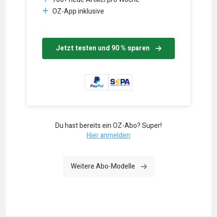
OZ-App inklusive
Jetzt testen und 90 % sparen
Du hast bereits ein OZ-Abo? Super!
Hier anmelden
Weitere Abo-Modelle