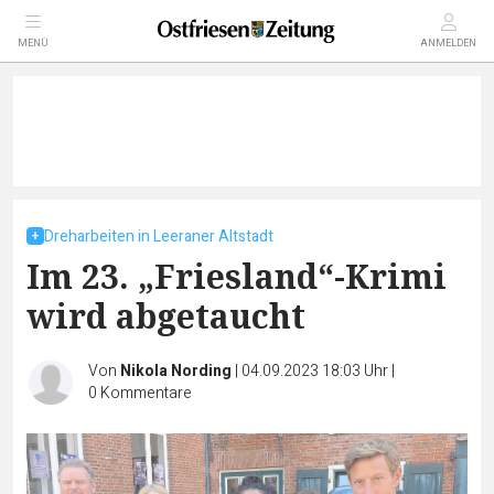
MENÜ
ANMELDEN
Dreharbeiten in Leeraner Altstadt
Im 23. „Friesland“-Krimi
wird abgetaucht
Von
Nikola Nording
|
04.09.2023 18:03 Uhr
|
0
Kommentare