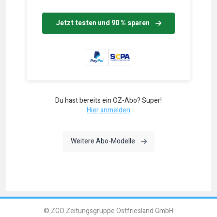
Jetzt testen und 90 % sparen
Du hast bereits ein OZ-Abo? Super!
Hier anmelden
Weitere Abo-Modelle
© ZGO Zeitungsgruppe Ostfriesland GmbH