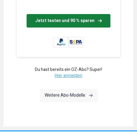
Jetzt testen und 90 % sparen
Du hast bereits ein OZ-Abo? Super!
Hier anmelden
Weitere Abo-Modelle