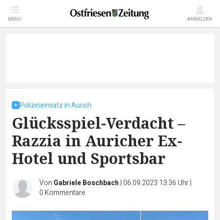
MENÜ
ANMELDEN
Polizeieinsatz in Aurich
Glücksspiel-Verdacht –
Razzia in Auricher Ex-
Hotel und Sportsbar
Von
Gabriele Boschbach
|
06.09.2023 13:36 Uhr
|
0
Kommentare