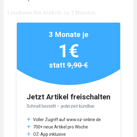
Lesedauer des Artikels: ca. 2 Minuten
3 Monate je
1€
statt
9,90 €
Jetzt Artikel freischalten
Schnell bestellt – jederzeit kündbar.
Voller Zugriff auf www.oz-online.de
700+ neue Artikel pro Woche
OZ-App inklusive