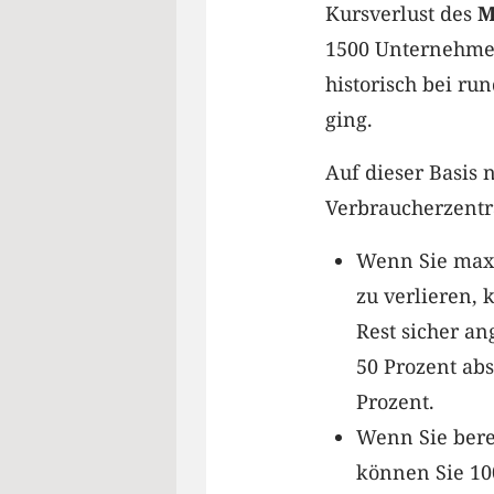
Kursverlust des
M
1500 Unternehmen
historisch bei ru
ging.
Auf dieser Basis 
Verbraucherzentr
Wenn Sie maxi
zu verlieren, 
Rest sicher a
50 Prozent abs
Prozent.
Wenn Sie bere
können Sie 100