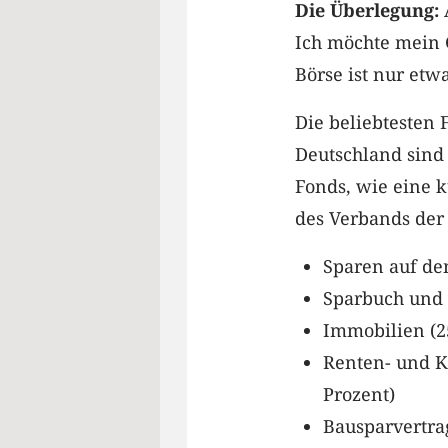
Die Überlegung:
A
Ich möchte mein G
Börse ist nur etw
Die beliebtesten
Deutschland sind 
Fonds, wie eine k
des Verbands der 
Sparen auf de
Sparbuch und 
Immobilien (2
Renten- und K
Prozent)
Bausparvertrag