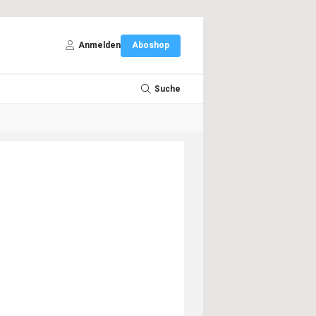
Anmelden
Aboshop
Suche