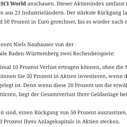
SCI World
anschauen. Dieser Aktienindex umfasst
 aus 23 Industrieländern. Der stärkste Rückgang l
nd 50 Prozent in Euro gerechnet, bis es wieder nach
nennt Niels Nauhauser von der
ale Baden-Württemberg zwei Rechenbeispiele:
mal 10 Prozent Verlust ertragen können, ohne die
können Sie 20 Prozent in Aktien investieren, wenn 
ngelegt ist. Denn wenn diese 20 Prozent um die erw
türzen, liegt der Gesamtverlust Ihrer Geldanlage be
it sind, einen Rückgang von 50 Prozent auszusitzen
 Prozent Ihres Anlagekapitals in Aktien stecken.