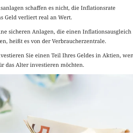
sanlagen schaffen es nicht, die Inflationsrate
s Geld verliert real an Wert.
eine sicheren Anlagen, die einen Inflationsausgleich
n, heißt es von der Verbraucherzentrale.
vestieren Sie einen Teil Ihres Geldes in Aktien, we
für das Alter investieren möchten.