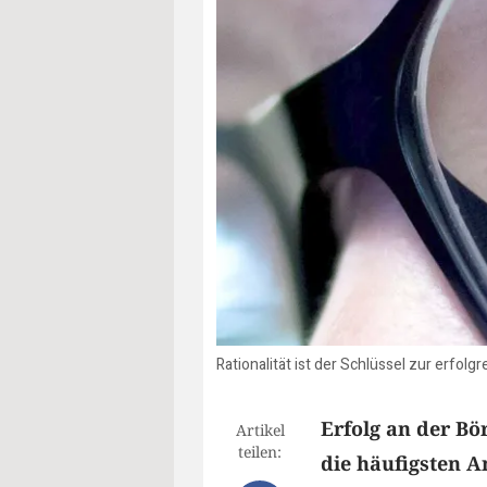
Rationalität ist der Schlüssel zur erfol
Erfolg an der Bö
Artikel
teilen:
die häufigsten A