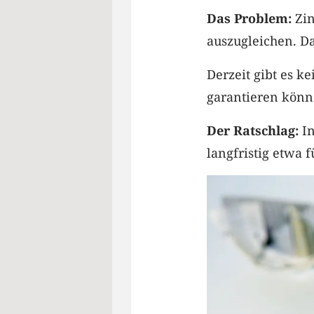
Das Problem:
Zin
auszugleichen. Da
Derzeit gibt es k
garantieren könne
Der Ratschlag:
In
langfristig etwa 