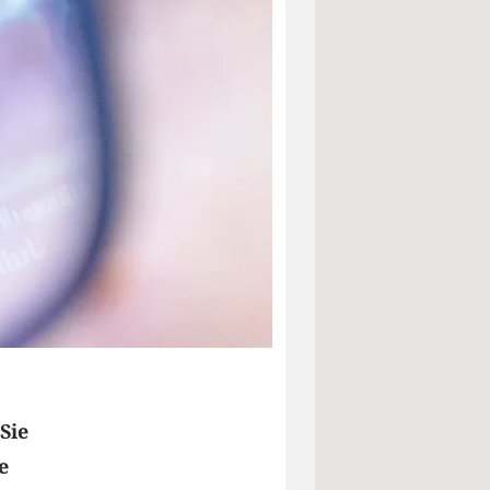
Sie
e