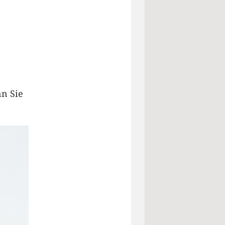
nn Sie