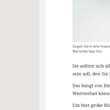
Segeln Sie in eine finanz
Warnecke/dpa-tmn
Sie sollten sich 
sein soll, den Sie
Das hängt von Ih
Wertverlust könn
Um hier grobe Ri