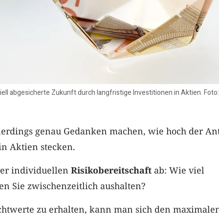
iell abgesicherte Zukunft durch langfristige Investitionen in Aktien. Fot
allerdings genau Gedanken machen, wie hoch der Ant
 in Aktien stecken.
rer individuellen
Risikobereitschaft
ab: Wie viel
en Sie zwischenzeitlich aushalten?
chtwerte zu erhalten, kann man sich den maximale