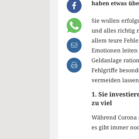
haben etwas über
Sie wollen erfolg
und alles richtig
allem teure Fehle
Emotionen leiten 
Geldanlage ration
Fehlgriffe besonde
vermeiden lassen
1. Sie investier
zu viel
Während Corona s
es gibt immer noc