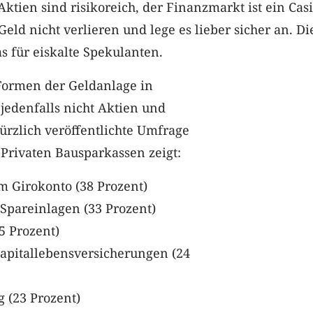
ktien sind risikoreich, der Finanzmarkt ist ein Cas
eld nicht verlieren und lege es lieber sicher an. Di
as für eiskalte Spekulanten.
 Formen der Geldanlage in
jedenfalls nicht Aktien und
ürzlich veröffentlichte Umfrage
Privaten Bausparkassen zeigt:
m Girokonto (38 Prozent)
Spareinlagen (33 Prozent)
5 Prozent)
apitallebensversicherungen (24
 (23 Prozent)