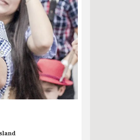
esland