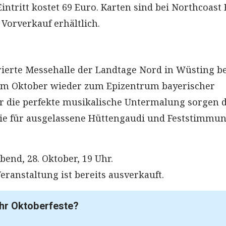
intritt kostet 69 Euro. Karten sind bei Northcoast
Vorverkauf erhältlich.
orierte Messehalle der Landtage Nord in Wüsting be
im Oktober wieder zum Epizentrum bayerischer
r die perfekte musikalische Untermalung sorgen d
die für ausgelassene Hüttengaudi und Feststimmu
end, 28. Oktober, 19 Uhr.
eranstaltung ist bereits ausverkauft.
hr Oktoberfeste?