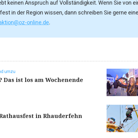
hebt keinen Anspruch auf Vollständigkeit. Wenn Sie von 
fest in der Region wissen, dann schreiben Sie gerne ein
aktion@oz-online.de
.
und umzu
? Das ist los am Wochenende
 Rathausfest in Rhauderfehn