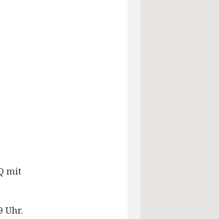
Q mit
9 Uhr.