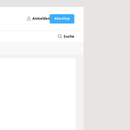
Anmelden
Aboshop
Suche