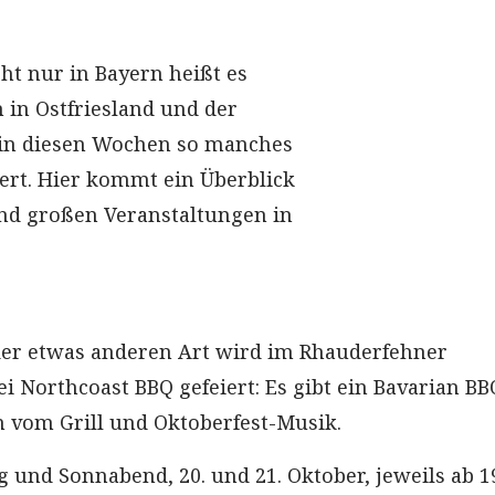
cht nur in Bayern heißt es
ch in Ostfriesland und der
n diesen Wochen so manches
iert. Hier kommt ein Überblick
und großen Veranstaltungen in
der etwas anderen Art wird im Rhauderfehner
i Northcoast BBQ gefeiert: Es gibt ein Bavarian BB
n vom Grill und Oktoberfest-Musik.
g und Sonnabend, 20. und 21. Oktober, jeweils ab 1