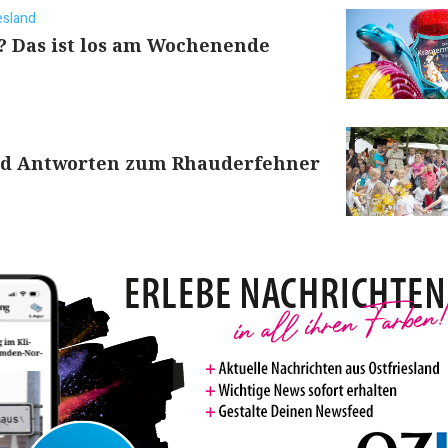
esland
? Das ist los am Wochenende
nd Antworten zum Rhauderfehner