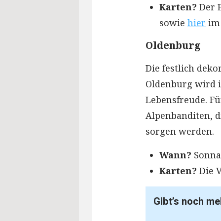
Karten?
Der E
sowie
hier
im 
Oldenburg
Die festlich dek
Oldenburg wird 
Lebensfreude. Fü
Alpenbanditen, 
sorgen werden.
Wann?
Sonnab
Karten?
Die V
Gibt’s noch me