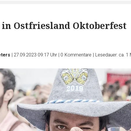
 in Ostfriesland Oktoberfest
eters
|
27.09.2023 09:17 Uhr
|
0
Kommentare
|
Lesedauer: ca. 1 