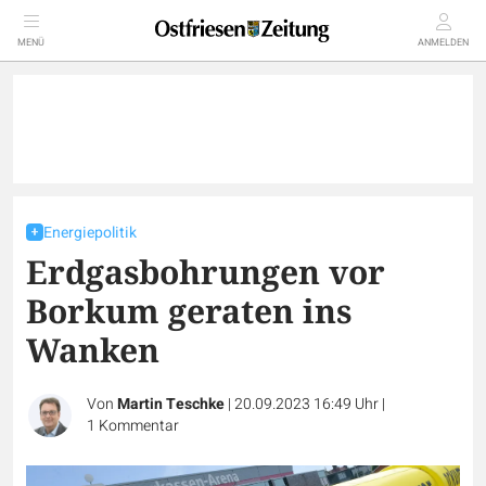
MENÜ
ANMELDEN
Energiepolitik
Erdgasbohrungen vor
Borkum geraten ins
Wanken
Von
Martin Teschke
|
20.09.2023 16:49 Uhr
|
1
Kommentar