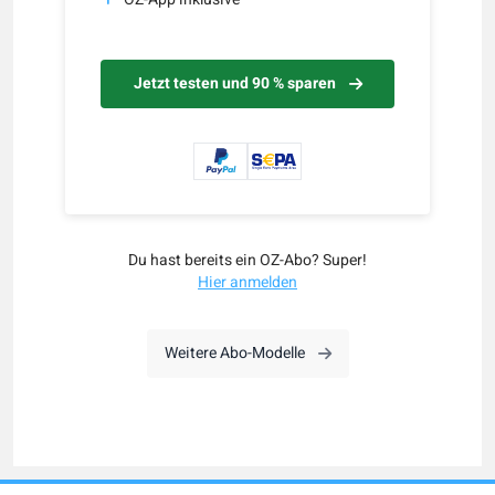
Jetzt testen und 90 % sparen
Du hast bereits ein OZ-Abo? Super!
Hier anmelden
Weitere Abo-Modelle