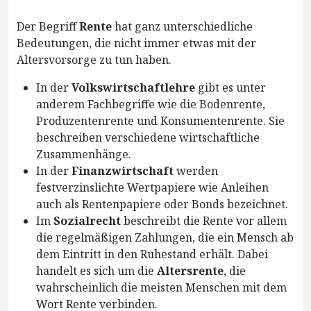
Der Begriff
Rente
hat ganz unterschiedliche
Bedeutungen, die nicht immer etwas mit der
Altersvorsorge zu tun haben.
In der
Volkswirtschaftlehre
gibt es unter
anderem Fachbegriffe wie die Bodenrente,
Produzentenrente und Konsumentenrente. Sie
beschreiben verschiedene wirtschaftliche
Zusammenhänge.
In der
Finanzwirtschaft
werden
festverzinslichte Wertpapiere wie Anleihen
auch als Rentenpapiere oder Bonds bezeichnet.
Im
Sozialrecht
beschreibt die Rente vor allem
die regelmäßigen Zahlungen, die ein Mensch ab
dem Eintritt in den Ruhestand erhält. Dabei
handelt es sich um die
Altersrente
, die
wahrscheinlich die meisten Menschen mit dem
Wort Rente verbinden.