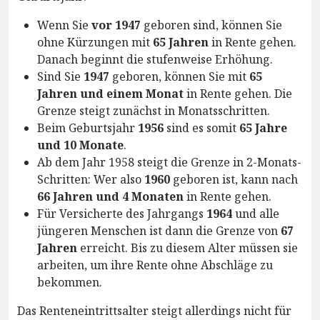
Wenn Sie
vor 1947
geboren sind, können Sie
ohne Kürzungen mit
65 Jahren
in Rente gehen.
Danach beginnt die stufenweise Erhöhung.
Sind Sie
1947
geboren, können Sie mit
65
Jahren und einem Monat
in Rente gehen. Die
Grenze steigt zunächst in Monatsschritten.
Beim Geburtsjahr
1956
sind es somit
65 Jahre
und 10 Monate
.
Ab dem Jahr 1958 steigt die Grenze in 2-Monats-
Schritten: Wer also
1960
geboren ist, kann nach
66 Jahren und 4 Monaten
in Rente gehen.
Für Versicherte des Jahrgangs
1964
und alle
jüngeren Menschen ist dann die Grenze von
67
Jahren
erreicht. Bis zu diesem Alter müssen sie
arbeiten, um ihre Rente ohne Abschläge zu
bekommen.
Das Renteneintrittsalter steigt allerdings nicht für