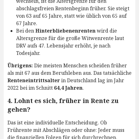
wechseln, ist die Altersgrenze für den
abschlagsfreien Rentenbeginn früher. Sie steigt
von 63 auf 65 Jahre, statt wie üblich von 65 auf
67 Jahre.
Bei den
Hinterbliebenenrenten
wird die
Altersgrenze für die große Witwenrente laut
DRV aufs 47. Lebensjahr erhöht, je nach
Todesjahr.
Übrigens:
Die meisten Menschen scheiden früher
als mit 67 aus dem Berufsleben aus. Das tatsächliche
Renteneintrittsalter
in Deutschland lag im Jahr
2022 bei im Schnitt
64,4 Jahren
.
4. Lohnt es sich, früher in Rente zu
gehen?
Das ist eine individuelle Entscheidung. Ob
Frührente mit Abschlägen oder ohne: Jeder muss
die finanziellen Folgen für sich durchrechnen.