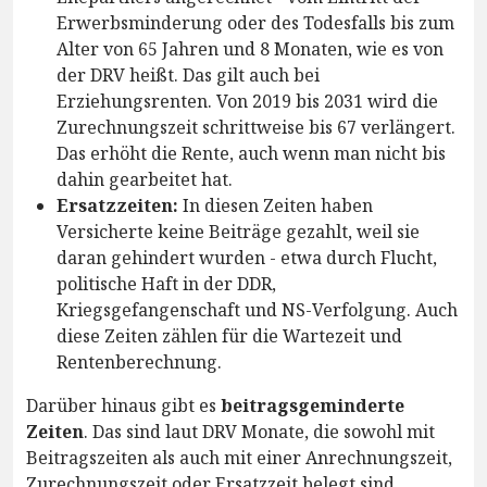
Erwerbsminderung oder des Todesfalls bis zum
Alter von 65 Jahren und 8 Monaten, wie es von
der DRV heißt. Das gilt auch bei
Erziehungsrenten. Von 2019 bis 2031 wird die
Zurechnungszeit schrittweise bis 67 verlängert.
Das erhöht die Rente, auch wenn man nicht bis
dahin gearbeitet hat.
Ersatzzeiten:
In diesen Zeiten haben
Versicherte keine Beiträge gezahlt, weil sie
daran gehindert wurden - etwa durch Flucht,
politische Haft in der DDR,
Kriegsgefangenschaft und NS-Verfolgung. Auch
diese Zeiten zählen für die Wartezeit und
Rentenberechnung.
Darüber hinaus gibt es
beitragsgeminderte
Zeiten
. Das sind laut DRV Monate, die sowohl mit
Beitragszeiten als auch mit einer Anrechnungszeit,
Zurechnungszeit oder Ersatzzeit belegt sind.