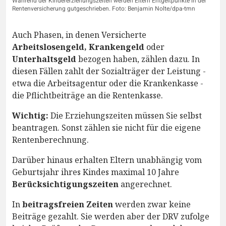
Während der Kindererziehungszeiten werden Eltern Entgeltpunkte in der
Rentenversicherung gutgeschrieben. Foto: Benjamin Nolte/dpa-tmn
Auch Phasen, in denen Versicherte
Arbeitslosengeld, Krankengeld
oder
Unterhaltsgeld
bezogen haben, zählen dazu. In
diesen Fällen zahlt der Sozialträger der Leistung -
etwa die Arbeitsagentur oder die Krankenkasse -
die Pflichtbeiträge an die Rentenkasse.
Wichtig:
Die Erziehungszeiten müssen Sie selbst
beantragen. Sonst zählen sie nicht für die eigene
Rentenberechnung.
Darüber hinaus erhalten Eltern unabhängig vom
Geburtsjahr ihres Kindes maximal 10 Jahre
Berücksichtigungszeiten
angerechnet.
In
beitragsfreien Zeiten
werden zwar keine
Beiträge gezahlt. Sie werden aber der DRV zufolge