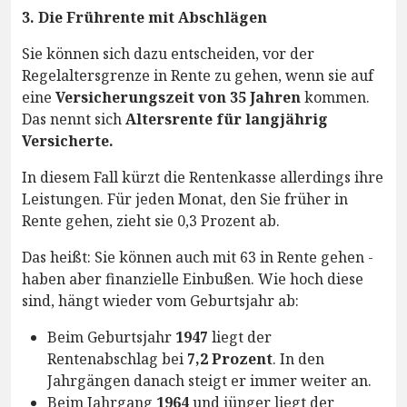
3. Die Frührente mit Abschlägen
Sie können sich dazu entscheiden, vor der
Regelaltersgrenze in Rente zu gehen, wenn sie auf
eine
Versicherungszeit von 35 Jahren
kommen.
Das nennt sich
Altersrente für langjährig
Versicherte.
In diesem Fall kürzt die Rentenkasse allerdings ihre
Leistungen. Für jeden Monat, den Sie früher in
Rente gehen, zieht sie 0,3 Prozent ab.
Das heißt: Sie können auch mit 63 in Rente gehen -
haben aber finanzielle Einbußen. Wie hoch diese
sind, hängt wieder vom Geburtsjahr ab:
Beim Geburtsjahr
1947
liegt der
Rentenabschlag bei
7,2 Prozent
. In den
Jahrgängen danach steigt er immer weiter an.
Beim Jahrgang
1964
und jünger liegt der