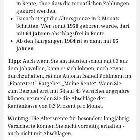
in Rente, ohne dass die monatlichen Zahlungen
gekürzt werden.
Danach steigt die Altersgrenze in 2-Monats-
Schritten. Wer somit
1958
geboren wurde, darf
mit
64 Jahren
abschlagsfrei in Rente.
Ab den Jahrgängen
1964
ist es dann mit
65
Jahren
.
Tipp:
Auch wenn Sie am liebsten schon mit 63 aus
dem Job wollen, kann es sich lohnen, noch etwas
durchzuhalten, rät die Autorin Isabell Pohlmann im
„Finanztest“-Ratgeber „Meine Rente“. Wenn Sie
zum Beispiel erst mit 64 auf 45 Versicherungsjahre
kämen, vermeiden Sie die Abschläge der
Rentenkasse von 0,3 Prozent pro Monat.
Wichtig:
Die Altersrente für besonders langjährig
Versicherte können Sie nicht vorzeitig erhalten -
auch nicht mit Abschlägen.