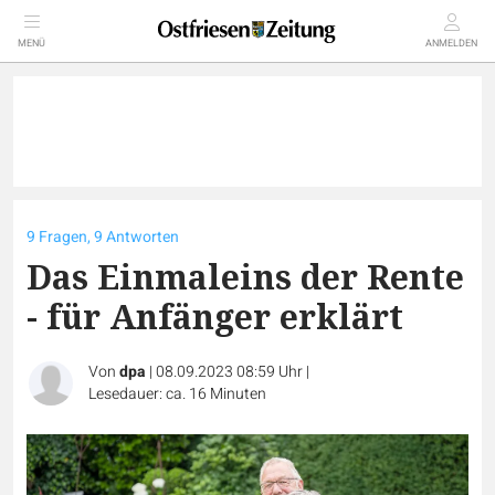
MENÜ
ANMELDEN
9 Fragen, 9 Antworten
Das Einmaleins der Rente
- für Anfänger erklärt
Von
dpa
|
08.09.2023 08:59 Uhr
|
Lesedauer: ca. 16 Minuten