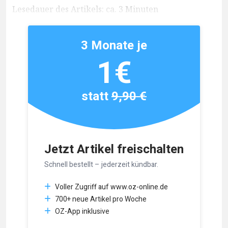
Lesedauer des Artikels: ca. 3 Minuten
3 Monate je
1€
statt
9,90 €
Jetzt Artikel freischalten
Schnell bestellt – jederzeit kündbar.
Voller Zugriff auf www.oz-online.de
700+ neue Artikel pro Woche
OZ-App inklusive