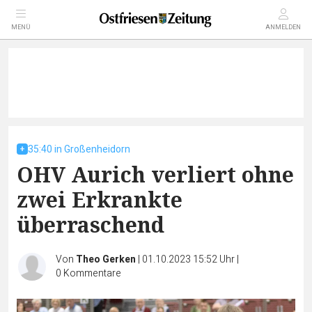
MENÜ
ANMELDEN
35:40 in Großenheidorn
OHV Aurich verliert ohne
zwei Erkrankte
überraschend
Von
Theo Gerken
|
01.10.2023 15:52 Uhr
|
0
Kommentare