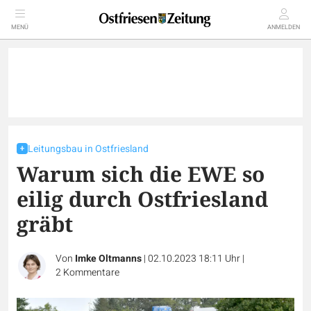
MENÜ
ANMELDEN
Leitungsbau in Ostfriesland
Warum sich die EWE so
eilig durch Ostfriesland
gräbt
Von
Imke Oltmanns
|
02.10.2023 18:11 Uhr
|
2
Kommentare