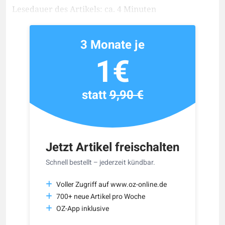
Lesedauer des Artikels: ca. 4 Minuten
3 Monate je
1€
statt
9,90 €
Jetzt Artikel freischalten
Schnell bestellt – jederzeit kündbar.
Voller Zugriff auf www.oz-online.de
700+ neue Artikel pro Woche
OZ-App inklusive