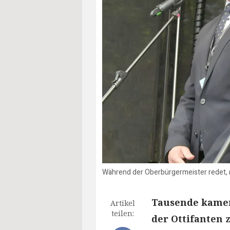
Während der Oberbürgermeister redet, m
Tausende kamen
Artikel
teilen:
der Ottifanten 