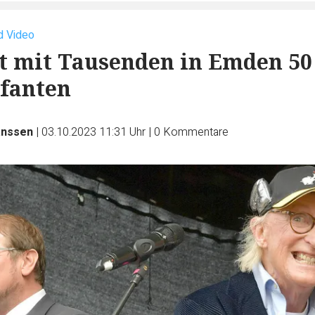
nd Video
rt mit Tausenden in Emden 50
ifanten
anssen
|
03.10.2023 11:31 Uhr
|
0
Kommentare