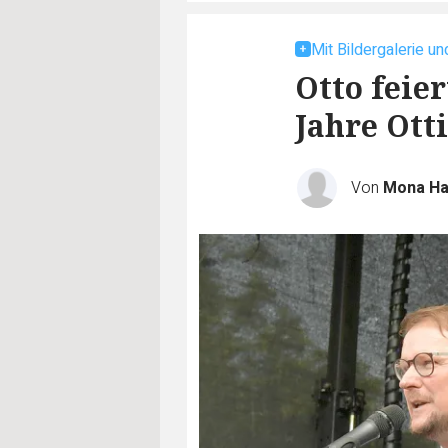
Mit Bildergalerie u
Otto feie
Jahre Ott
Von
Mona H