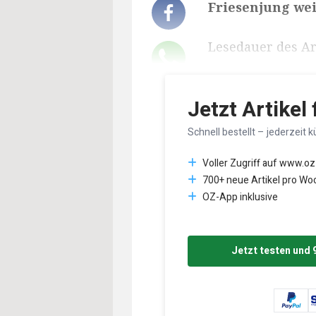
Friesenjung wei
Lesedauer des Art
Jetzt Artikel
Schnell bestellt – jederzeit k
Voller Zugriff auf www.oz
700+ neue Artikel pro Wo
OZ-App inklusive
Jetzt testen und 