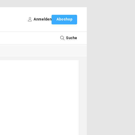
Anmelden
Aboshop
Suche