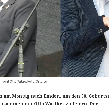
acht Otto Witze. Foto: Ortgies
 am Montag nach Emden, um den 50. Geburts
zusammen mit Otto Waalkes zu feiern. Der