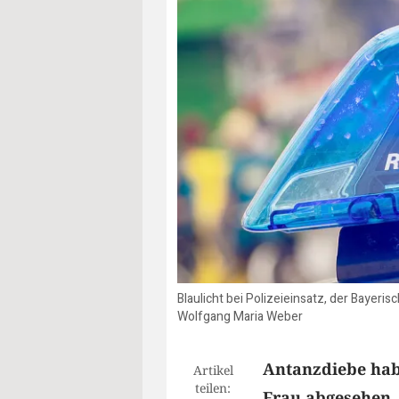
Blaulicht bei Polizeieinsatz, der Baye
Wolfgang Maria Weber
Antanzdiebe hab
Artikel
teilen:
Frau abgesehen. 