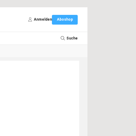
Anmelden
Aboshop
Suche