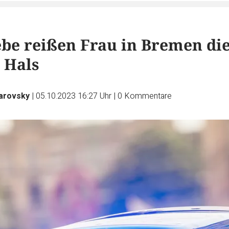
be reißen Frau in Bremen di
 Hals
arovsky
|
05.10.2023 16:27 Uhr
|
0
Kommentare