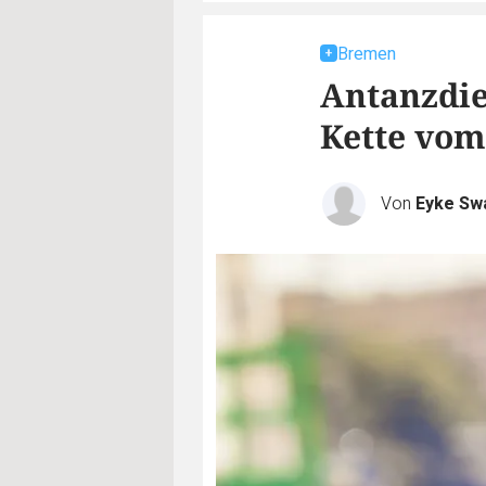
Bremen
Antanzdie
Kette vom
Von
Eyke Sw