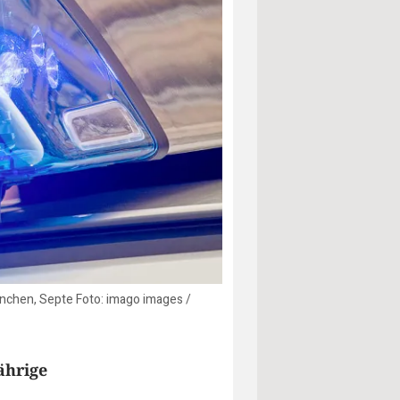
ünchen, Septe Foto: imago images /
ährige