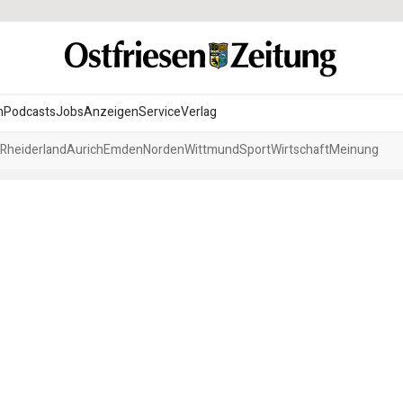
n
Podcasts
Jobs
Anzeigen
Service
Verlag
Rheiderland
Aurich
Emden
Norden
Wittmund
Sport
Wirtschaft
Meinung