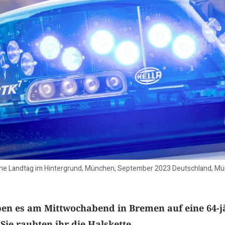
rische Landtag im Hintergrund, München, September 2023 Deutschland, M
en es am Mittwochabend in Bremen auf eine 64-j
Sie raubten ihr die Halskette.