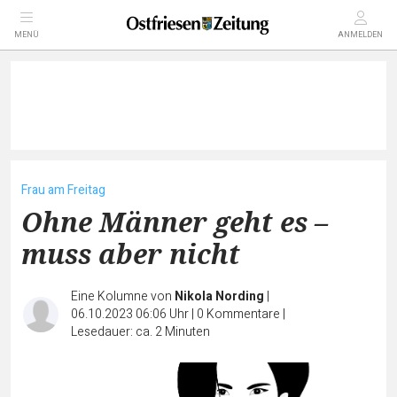
MENÜ
ANMELDEN
Frau am Freitag
Ohne Männer geht es –
muss aber nicht
Eine Kolumne von
Nikola Nording
|
06.10.2023 06:06 Uhr
|
0
Kommentare
|
Lesedauer: ca. 2 Minuten