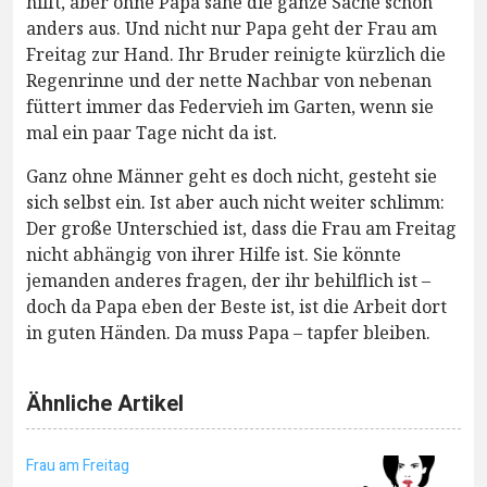
hilft, aber ohne Papa sähe die ganze Sache schon
anders aus. Und nicht nur Papa geht der Frau am
Freitag zur Hand. Ihr Bruder reinigte kürzlich die
Regenrinne und der nette Nachbar von nebenan
füttert immer das Federvieh im Garten, wenn sie
mal ein paar Tage nicht da ist.
Ganz ohne Männer geht es doch nicht, gesteht sie
sich selbst ein. Ist aber auch nicht weiter schlimm:
Der große Unterschied ist, dass die Frau am Freitag
nicht abhängig von ihrer Hilfe ist. Sie könnte
jemanden anderes fragen, der ihr behilflich ist –
doch da Papa eben der Beste ist, ist die Arbeit dort
in guten Händen. Da muss Papa – tapfer bleiben.
Ähnliche Artikel
Frau am Freitag