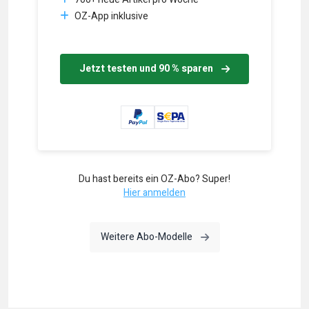
OZ-App inklusive
Jetzt testen und 90 % sparen
Du hast bereits ein OZ-Abo? Super!
Hier anmelden
Weitere Abo-Modelle