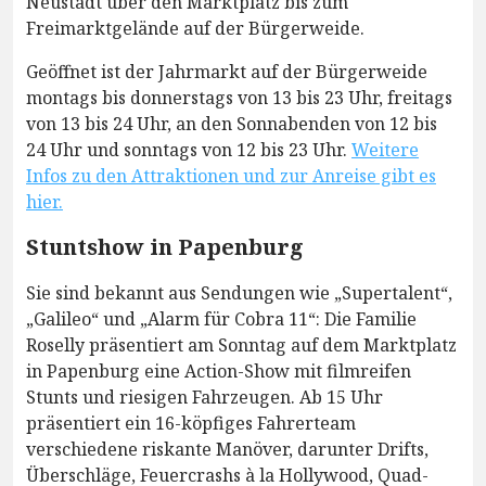
Neustadt über den Marktplatz bis zum
Freimarktgelände auf der Bürgerweide.
Geöffnet ist der Jahrmarkt auf der Bürgerweide
montags bis donnerstags von 13 bis 23 Uhr, freitags
von 13 bis 24 Uhr, an den Sonnabenden von 12 bis
24 Uhr und sonntags von 12 bis 23 Uhr.
Weitere
Infos zu den Attraktionen und zur Anreise gibt es
hier.
Stuntshow in Papenburg
Sie sind bekannt aus Sendungen wie „Supertalent“,
„Galileo“ und „Alarm für Cobra 11“: Die Familie
Roselly präsentiert am Sonntag auf dem Marktplatz
in Papenburg eine Action-Show mit filmreifen
Stunts und riesigen Fahrzeugen. Ab 15 Uhr
präsentiert ein 16-köpfiges Fahrerteam
verschiedene riskante Manöver, darunter Drifts,
Überschläge, Feuercrashs à la Hollywood, Quad-