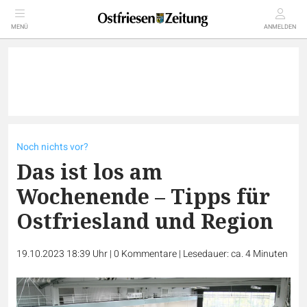
MENÜ
ANMELDEN
Noch nichts vor?
Das ist los am
Wochenende – Tipps für
Ostfriesland und Region
19.10.2023 18:39 Uhr
|
0
Kommentare
|
Lesedauer: ca. 4 Minuten