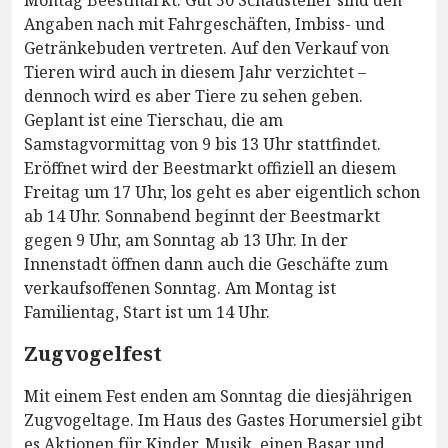
Montag Beestmarkt. Gut 50 Schausteller sind den
Angaben nach mit Fahrgeschäften, Imbiss- und
Getränkebuden vertreten. Auf den Verkauf von
Tieren wird auch in diesem Jahr verzichtet –
dennoch wird es aber Tiere zu sehen geben.
Geplant ist eine Tierschau, die am
Samstagvormittag von 9 bis 13 Uhr stattfindet.
Eröffnet wird der Beestmarkt offiziell an diesem
Freitag um 17 Uhr, los geht es aber eigentlich schon
ab 14 Uhr. Sonnabend beginnt der Beestmarkt
gegen 9 Uhr, am Sonntag ab 13 Uhr. In der
Innenstadt öffnen dann auch die Geschäfte zum
verkaufsoffenen Sonntag. Am Montag ist
Familientag, Start ist um 14 Uhr.
Zugvogelfest
Mit einem Fest enden am Sonntag die diesjährigen
Zugvogeltage. Im Haus des Gastes Horumersiel gibt
es Aktionen für Kinder, Musik, einen Basar und