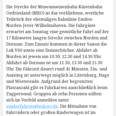
Die Strecke der Museumseisenbahn Küstenbahn
Ostfriesland (MKO) ist das verbliebene, westliche
Teilstück der ehemaligen Bahnlinie Emden-
Norden-Jever-Wilhelmshaven. Die Fahrgäste
erwartet am Sonntag eine gemütliche Fahrt auf der
17 Kilometer langen Strecke zwischen Norden und
Dornum. Zum Einsatz kommen in dieser Saison die
Lok V60 sowie eine Donnerbüchse. Abfahrt ab
Norden ist jeweis um 10.30, 12.30 und 14.30 Uhr.
Abfahrt ab Dornum ist um 11.30, 13.30 und 15.30
Uhr. Die Fahrzeit dauert rund 45 Minuten. Ein- und
Ausstieg ist unterwegs möglich in Lütetsburg, Hage
und Westerende. Aufgrund der begrenzten
Platzanzahl gibt es Fahrkarten ausschließlich beim
Zugpersonal. Gruppen ab zehn Personen sollten
sich im Vorfeld anmelden unter
sonderfahrten@mkoev.de
. Die Mitnahme von
Fahrrädern oder großen Kinderwagen ist im