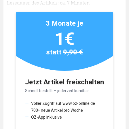
Lesedauer des Artikels: ca. 7 Minuten
3 Monate je
1€
statt
9,90 €
Jetzt Artikel freischalten
Schnell bestellt – jederzeit kündbar.
Voller Zugriff auf www.oz-online.de
700+ neue Artikel pro Woche
OZ-App inklusive