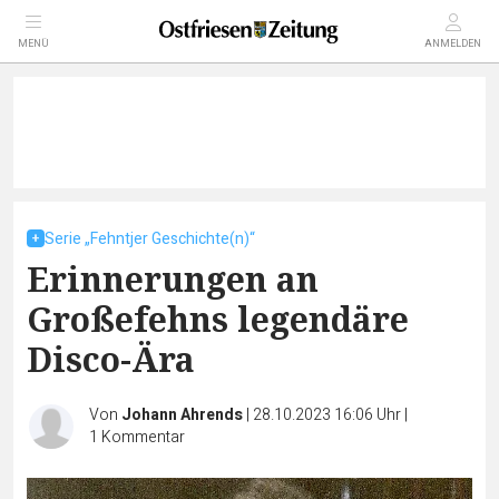
MENÜ
ANMELDEN
Serie „Fehntjer Geschichte(n)“
Erinnerungen an
Großefehns legendäre
Disco-Ära
Von
Johann Ahrends
|
28.10.2023 16:06 Uhr
|
1
Kommentar