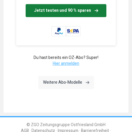
Jetzt testen und 90 % sparen
Du hast bereits ein OZ-Abo? Super!
Hier anmelden
Weitere Abo-Modelle
© ZGO Zeitungsgruppe Ostfriesland GmbH
AGB
Datenschutz
Impressum
Barrierefreiheit