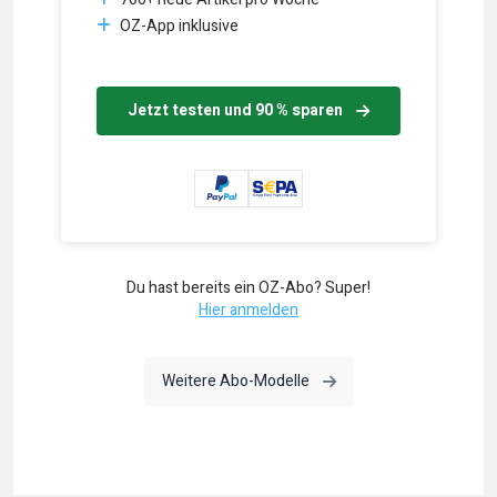
OZ-App inklusive
Jetzt testen und 90 % sparen
Du hast bereits ein OZ-Abo? Super!
Hier anmelden
Weitere Abo-Modelle