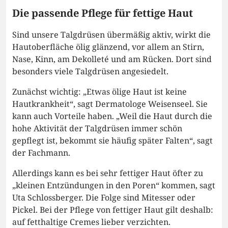
Die passende Pflege für fettige Haut
Sind unsere Talgdrüsen übermäßig aktiv, wirkt die
Hautoberfläche ölig glänzend, vor allem an Stirn,
Nase, Kinn, am Dekolleté und am Rücken. Dort sind
besonders viele Talgdrüsen angesiedelt.
Zunächst wichtig: „Etwas ölige Haut ist keine
Hautkrankheit“, sagt Dermatologe Weisenseel. Sie
kann auch Vorteile haben. „Weil die Haut durch die
hohe Aktivität der Talgdrüsen immer schön
gepflegt ist, bekommt sie häufig später Falten“, sagt
der Fachmann.
Allerdings kann es bei sehr fettiger Haut öfter zu
„kleinen Entzündungen in den Poren“ kommen, sagt
Uta Schlossberger. Die Folge sind Mitesser oder
Pickel. Bei der Pflege von fettiger Haut gilt deshalb:
auf fetthaltige Cremes lieber verzichten.