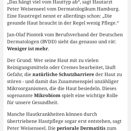
„Das hängt viel vom Hauttyp ab“, sagt Hautarzt
Peter Weisenseel vom Dermatologikum Hamburg.
Eine Faustregel nennt er allerdings schon: „Die
gesunde Haut braucht in der Regel wenig Pflege.“
Jan-Olaf Piontek vom Berufsverband der Deutschen
Dermatologen (BVDD) sieht das genauso und rät:
Weniger ist mehr
.
Der Grund: Wer seine Haut mit zu vielen
Reinigungsmitteln oder Cremes bearbeitet, läuft
Gefahr, die
natürliche Schutzbarriere
der Haut zu
stören - und damit das Zusammenspiel unzähliger
Mikroorganismen, die die Haut besiedeln. Dieses
sogenannte
Mikrobiom
spielt eine wichtige Rolle
für unsere Gesundheit.
Manche Hautkrankheiten können durch
übertriebene Hautpflege sogar erst entstehen, sagt
Peter Weisenseel. Die
periorale Dermatitis
zum