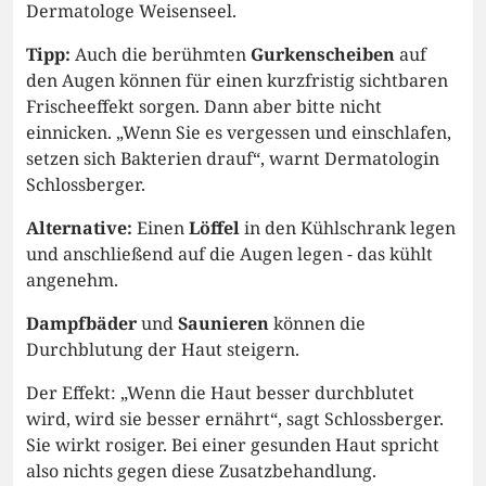
Dermatologe Weisenseel.
Tipp:
Auch die berühmten
Gurkenscheiben
auf
den Augen können für einen kurzfristig sichtbaren
Frischeeffekt sorgen. Dann aber bitte nicht
einnicken. „Wenn Sie es vergessen und einschlafen,
setzen sich Bakterien drauf“, warnt Dermatologin
Schlossberger.
Alternative:
Einen
Löffel
in den Kühlschrank legen
und anschließend auf die Augen legen - das kühlt
angenehm.
Dampfbäder
und
Saunieren
können die
Durchblutung der Haut steigern.
Der Effekt: „Wenn die Haut besser durchblutet
wird, wird sie besser ernährt“, sagt Schlossberger.
Sie wirkt rosiger. Bei einer gesunden Haut spricht
also nichts gegen diese Zusatzbehandlung.