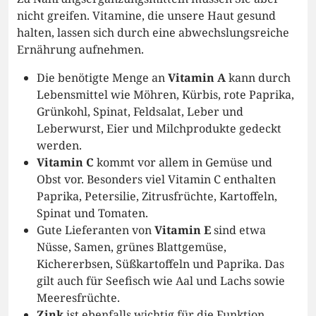
nicht greifen. Vitamine, die unsere Haut gesund
halten, lassen sich durch eine abwechslungsreiche
Ernährung aufnehmen.
Die benötigte Menge an
Vitamin A
kann durch
Lebensmittel wie Möhren, Kürbis, rote Paprika,
Grünkohl, Spinat, Feldsalat, Leber und
Leberwurst, Eier und Milchprodukte gedeckt
werden.
Vitamin C
kommt vor allem in Gemüse und
Obst vor. Besonders viel Vitamin C enthalten
Paprika, Petersilie, Zitrusfrüchte, Kartoffeln,
Spinat und Tomaten.
Gute Lieferanten von
Vitamin E
sind etwa
Nüsse, Samen, grünes Blattgemüse,
Kichererbsen, Süßkartoffeln und Paprika. Das
gilt auch für Seefisch wie Aal und Lachs sowie
Meeresfrüchte.
Zink
ist ebenfalls wichtig für die Funktion