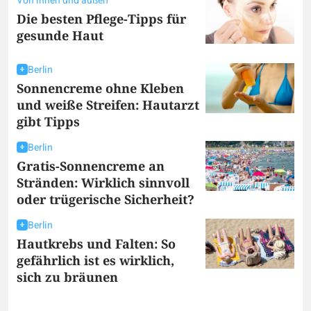
Von innen und außen
Die besten Pflege-Tipps für
gesunde Haut
Berlin
Sonnencreme ohne Kleben
und weiße Streifen: Hautarzt
gibt Tipps
Berlin
Gratis-Sonnencreme an
Stränden: Wirklich sinnvoll
oder trügerische Sicherheit?
Berlin
Hautkrebs und Falten: So
gefährlich ist es wirklich,
sich zu bräunen