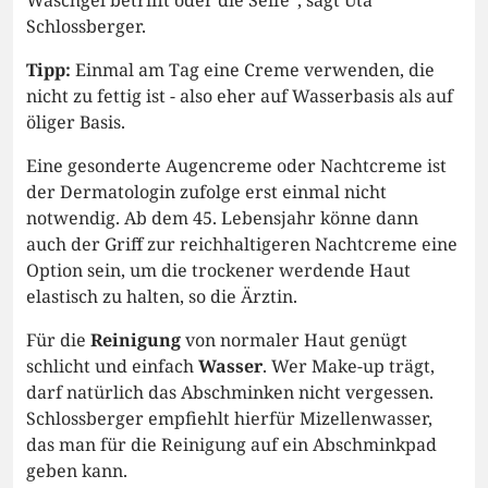
Waschgel betrifft oder die Seife“, sagt Uta
Schlossberger.
Tipp:
Einmal am Tag eine Creme verwenden, die
nicht zu fettig ist - also eher auf Wasserbasis als auf
öliger Basis.
Eine gesonderte Augencreme oder Nachtcreme ist
der Dermatologin zufolge erst einmal nicht
notwendig. Ab dem 45. Lebensjahr könne dann
auch der Griff zur reichhaltigeren Nachtcreme eine
Option sein, um die trockener werdende Haut
elastisch zu halten, so die Ärztin.
Für die
Reinigung
von normaler Haut genügt
schlicht und einfach
Wasser
. Wer Make-up trägt,
darf natürlich das Abschminken nicht vergessen.
Schlossberger empfiehlt hierfür Mizellenwasser,
das man für die Reinigung auf ein Abschminkpad
geben kann.