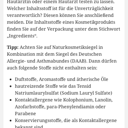
Hautärztin oder einem Hautarzt testen zu lassen.
Welcher Inhaltsstoff ist für die Unverträglichkeit
verantwortlich? Diesen können Sie anschließend
meiden. Die Inhaltsstoffe eines Kosmetikprodukts
finden Sie auf der Verpackung unter dem Stichwort
„Ingredients“.
Tipp:
Achten Sie auf Naturkosmetiksiegel in
Kombination mit dem Siegel des Deutschen
Allergie- und Asthmabundes (DAAB). Dann dürfen
auch folgende Stoffe nicht enthalten sein:
Duftstoffe, Aromastoffe und ätherische Öle
hautreizende Stoffe wie das Tensid
Natriumlaurylsulfat (Sodium Lauryl Sulfate)
Kontaktallergene wie Kolophonium, Lanolin,
Azofarbstoffe, para-Phenylendiamin oder
Parabene
Konservierungsstoffe, die als Kontaktallergene
bekannt sind