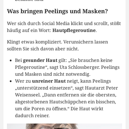
Was bringen Peelings und Masken?
Wer sich durch Social Media klickt und scrollt, stößt
häufig auf ein Wort:
Hautpflegeroutine
.
Klingt etwas kompliziert. Verunsichern lassen
sollten Sie sich davon aber nicht.
Bei
gesunder Haut
gilt: „Sie brauchen keine
Pflegeroutine“, sagt Uta Schlossberger. Peelings
und Masken sind nicht notwendig.
Wer zu
unreiner Haut
neigt, kann Peelings
„unterstützend einsetzen“, sagt Hautarzt Peter
Weisenseel. „Dann entfernen sie die obersten,
abgestorbenen Hautschüppchen ein bisschen,
um die Poren zu öffnen.“ Die Haut wirkt
dadurch reiner.