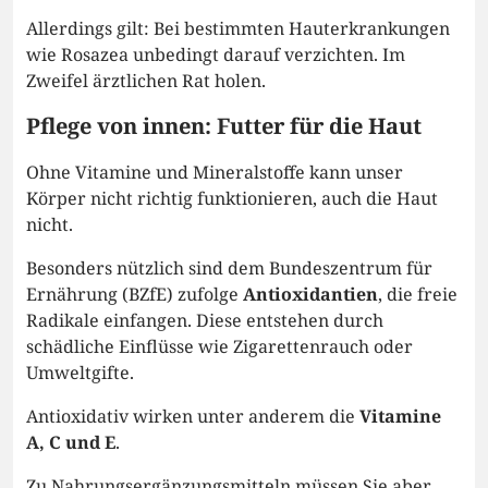
Allerdings gilt: Bei bestimmten Hauterkrankungen
wie Rosazea unbedingt darauf verzichten. Im
Zweifel ärztlichen Rat holen.
Pflege von innen: Futter für die Haut
Ohne Vitamine und Mineralstoffe kann unser
Körper nicht richtig funktionieren, auch die Haut
nicht.
Besonders nützlich sind dem Bundeszentrum für
Ernährung (BZfE) zufolge
Antioxidantien
, die freie
Radikale einfangen. Diese entstehen durch
schädliche Einflüsse wie Zigarettenrauch oder
Umweltgifte.
Antioxidativ wirken unter anderem die
Vitamine
A, C und E
.
Zu Nahrungsergänzungsmitteln müssen Sie aber