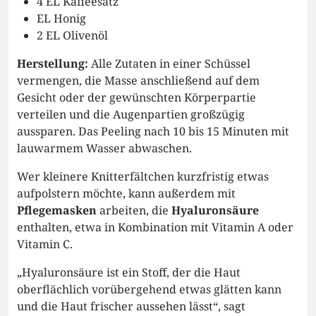
4 EL Kaffeesatz
EL Honig
2 EL Olivenöl
Herstellung:
Alle Zutaten in einer Schüssel
vermengen, die Masse anschließend auf dem
Gesicht oder der gewünschten Körperpartie
verteilen und die Augenpartien großzügig
aussparen. Das Peeling nach 10 bis 15 Minuten mit
lauwarmem Wasser abwaschen.
Wer kleinere Knitterfältchen kurzfristig etwas
aufpolstern möchte, kann außerdem mit
Pflegemasken
arbeiten, die
Hyaluronsäure
enthalten, etwa in Kombination mit Vitamin A oder
Vitamin C.
„Hyaluronsäure ist ein Stoff, der die Haut
oberflächlich vorübergehend etwas glätten kann
und die Haut frischer aussehen lässt“, sagt