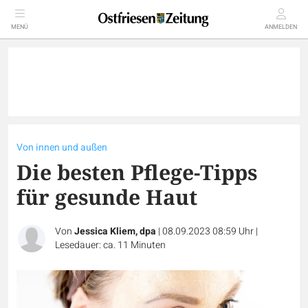
MENÜ
ANMELDEN
Von innen und außen
Die besten Pflege-Tipps
für gesunde Haut
Von
Jessica Kliem, dpa
|
08.09.2023 08:59 Uhr
|
Lesedauer: ca. 11 Minuten