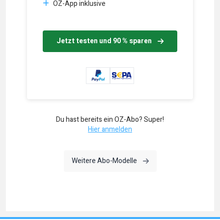
OZ-App inklusive
Jetzt testen und 90 % sparen
Du hast bereits ein OZ-Abo? Super!
Hier anmelden
Weitere Abo-Modelle