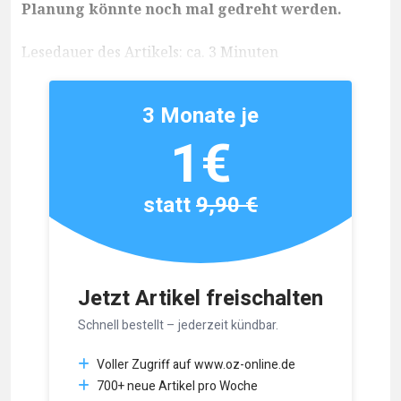
Planung könnte noch mal gedreht werden.
Lesedauer des Artikels: ca. 3 Minuten
3 Monate je
1€
statt
9,90 €
Jetzt Artikel freischalten
Schnell bestellt – jederzeit kündbar.
Voller Zugriff auf www.oz-online.de
700+ neue Artikel pro Woche