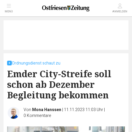
MENÜ
ANMELDEN
Ordnungsdienst schaut zu
Emder City-Streife soll
schon ab Dezember
Begleitung bekommen
Von
Mona Hanssen
|
11.11.2023 11:03 Uhr
|
0
Kommentare