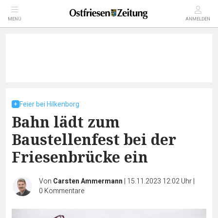
MENÜ
ANMELDEN
Feier bei Hilkenborg
Bahn lädt zum
Baustellenfest bei der
Friesenbrücke ein
Von
Carsten Ammermann
|
15.11.2023 12:02 Uhr
|
0
Kommentare