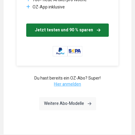
OZ-App inklusive
Jetzt testen und 90 % sparen
Du hast bereits ein OZ-Abo? Super!
Hier anmelden
Weitere Abo-Modelle