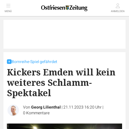
MENÜ
ANMELDEN
Bornreihe-Spiel gefährdet
Kickers Emden will kein
weiteres Schlamm-
Spektakel
Von
Georg Lilienthal
|
21.11.2023 16:20 Uhr
|
0
Kommentare