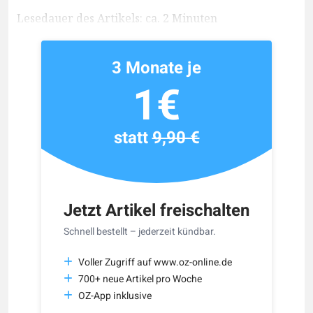
Lesedauer des Artikels: ca. 2 Minuten
3 Monate je
1€
statt
9,90 €
Jetzt Artikel freischalten
Schnell bestellt – jederzeit kündbar.
Voller Zugriff auf www.oz-online.de
700+ neue Artikel pro Woche
OZ-App inklusive