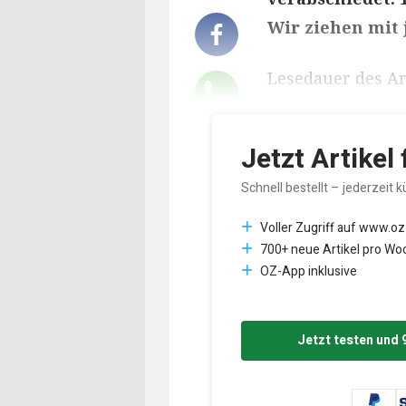
Wir ziehen mit 
Lesedauer des Art
Jetzt Artikel
Schnell bestellt – jederzeit k
Voller Zugriff auf www.oz
700+ neue Artikel pro Wo
OZ-App inklusive
Jetzt testen und 