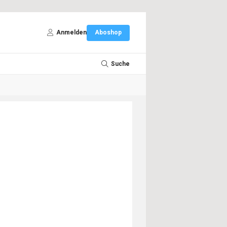
Anmelden
Aboshop
Suche