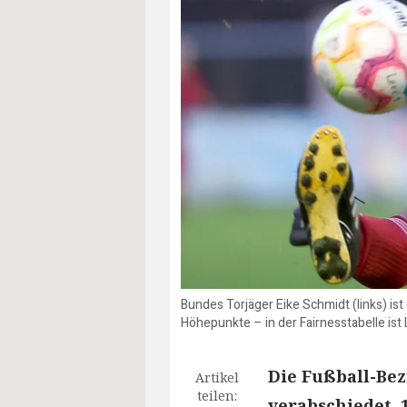
Bundes Torjäger Eike Schmidt (links) ist
Höhepunkte – in der Fairnesstabelle ist 
Die Fußball-Bez
Artikel
teilen:
verabschiedet. 