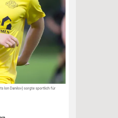
s Ion Danilov) sorgte sportlich für
en.