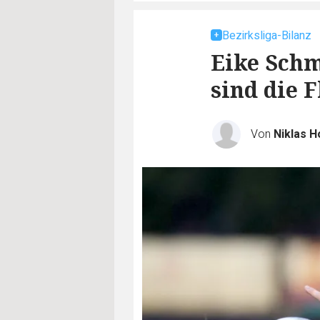
Bezirksliga-Bilanz
Eike Schm
sind die F
Von
Niklas 