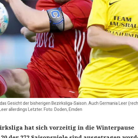
 das Gesicht der bisherigen Bezirksliga-Saison. Auch Germania Leer (recht
Leer allerdings Letzter. Foto: Doden, Emden
irksliga hat sich vorzeitig in die Winterpause
120 der 272 Saisonspiele sind ausgetragen word