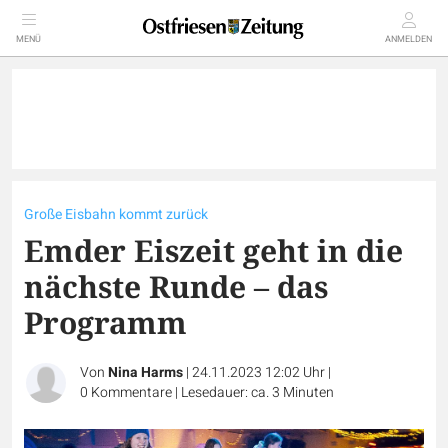
MENÜ
ANMELDEN
Große Eisbahn kommt zurück
Emder Eiszeit geht in die
nächste Runde – das
Programm
Von
Nina Harms
|
24.11.2023 12:02 Uhr
|
0
Kommentare
|
Lesedauer: ca. 3 Minuten