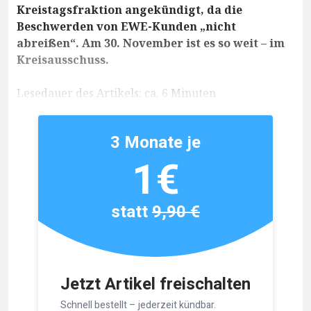
Kreistagsfraktion angekündigt, da die
Beschwerden von EWE-Kunden „nicht
abreißen“. Am 30. November ist es so weit – im
Kreisausschuss.
Lesedauer des Artikels: ca. 6 Minuten
3 Monate je
1€
statt
9,90 €
Jetzt Artikel freischalten
Schnell bestellt – jederzeit kündbar.