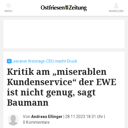
MENÜ
ANMELDEN
Leeraner Kreistags-CDU macht Druck
Kritik am „miserablen
Kundenservice“ der EWE
ist nicht genug, sagt
Baumann
Von
Andreas Ellinger
|
28.11.2023 18:31 Uhr
|
0
Kommentare