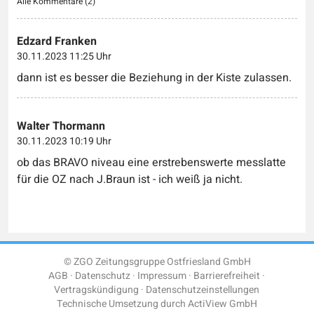
Alle Kommentare (
2
)
Edzard Franken
30.11.2023 11:25 Uhr
dann ist es besser die Beziehung in der Kiste zulassen.
Walter Thormann
30.11.2023 10:19 Uhr
ob das BRAVO niveau eine erstrebenswerte messlatte
für die OZ nach J.Braun ist - ich weiß ja nicht.
© ZGO Zeitungsgruppe Ostfriesland GmbH
AGB
Datenschutz
Impressum
Barrierefreiheit
Vertragskündigung
Datenschutzeinstellungen
Technische Umsetzung durch
ActiView GmbH