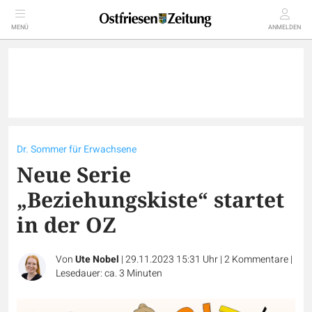
MENÜ
ANMELDEN
Dr. Sommer für Erwachsene
Neue Serie
„Beziehungskiste“ startet
in der OZ
Von
Ute Nobel
|
29.11.2023 15:31 Uhr
|
2
Kommentare
|
Lesedauer: ca. 3 Minuten