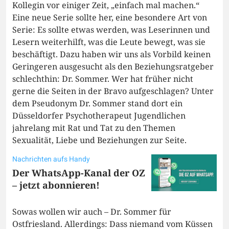
Kollegin vor einiger Zeit, „einfach mal machen.“
Eine neue Serie sollte her, eine besondere Art von
Serie: Es sollte etwas werden, was Leserinnen und
Lesern weiterhilft, was die Leute bewegt, was sie
beschäftigt. Dazu haben wir uns als Vorbild keinen
Geringeren ausgesucht als den Beziehungsratgeber
schlechthin: Dr. Sommer. Wer hat früher nicht
gerne die Seiten in der Bravo aufgeschlagen? Unter
dem Pseudonym Dr. Sommer stand dort ein
Düsseldorfer Psychotherapeut Jugendlichen
jahrelang mit Rat und Tat zu den Themen
Sexualität, Liebe und Beziehungen zur Seite.
Nachrichten aufs Handy
Der WhatsApp-Kanal der OZ
– jetzt abonnieren!
Sowas wollen wir auch – Dr. Sommer für
Ostfriesland. Allerdings: Dass niemand vom Küssen