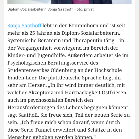
Diplom-Sozialarbeiterin Sonja Saathoff. Foto: privat
Sonja Saathoff
lebt in der Krummhörn und ist seit
mehr als 25 Jahren als Diplom-Sozialarbeiterin,
Systemische Beraterin und Therapeutin tätig – in
der Vergangenheit vorwiegend im Bereich der
Kinder- und Jugendhilfe. Außerdem arbeitet sie im
Psychologischen Beratungsservice des
Studentenwerkes Oldenburg an der Hochschule
Emden-Leer. Die plattdeutsche Sprache liegt ihr
sehr am Herzen. „In ihr wird immer deutlich, mit
welcher Akzeptanz und Hartnäckigkeit Ostfriesen
auch im psychosozialen Bereich den
Herausforderungen des Lebens begegnen können“,
sagt Saathoff. Sie freue sich, Teil der neuen Serie zu
sein. „Ich freue mich schon darauf, wenn durch
diese Serie Tunnel erweitert und Schätze in den
Menschen gehoben werden können.“