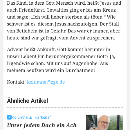
Das Kind, in dem Gott Mensch wird, heißt Jesus und
auch Friedefürst. Gewaltlos ging er bis ans Kreuz
und sagte: „Ich will lieber sterben als töten.“ Wie
schwer ist es, diesem Jesus nachzufolgen. Der Stall
von Betlehem ist in Gefahr. Das war er immer, aber
heute sind wir gefragt, vom Advent zu sprechen.
Advent heißt Ankunft. Gott kommt herunter in
unser Leben! Ein heruntergekommener Gott? Ja,
irgendwie schon. Mit uns auf Augenhöhe. Aus
meinem Seufzen wird ein Durchatmen!
Kontakt:
kolumne@zgo.de
Ähnliche Artikel
Kolumne „Bi Karkens“
Unter jedem Dach ein Ach