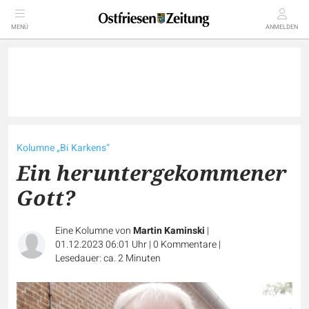
MENÜ
ANMELDEN
Kolumne „Bi Karkens“
Ein heruntergekommener
Gott?
Eine Kolumne von
Martin Kaminski
|
01.12.2023 06:01 Uhr
|
0
Kommentare
|
Lesedauer: ca. 2 Minuten