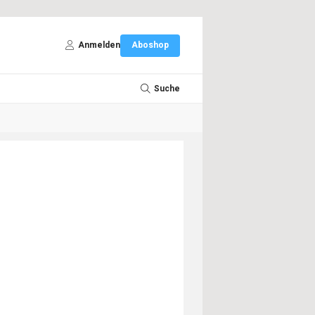
Anmelden
Aboshop
Suche