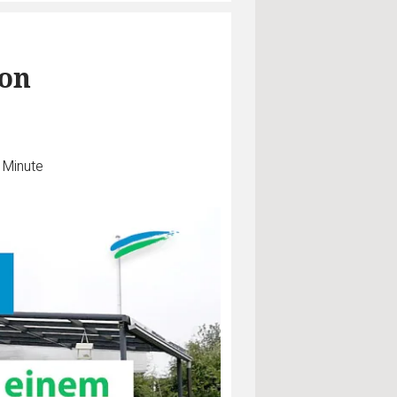
von
 Minute