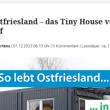
stfriesland – das Tiny House 
f
artens
|
01.12.2023 06:13 Uhr
|
0
Kommentare
|
Lesedauer: ca. 1