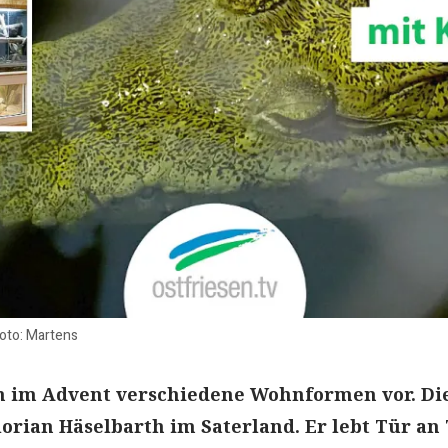
Foto: Martens
ch im Advent verschiedene Wohnformen vor. Di
lorian Häselbarth im Saterland. Er lebt Tür an