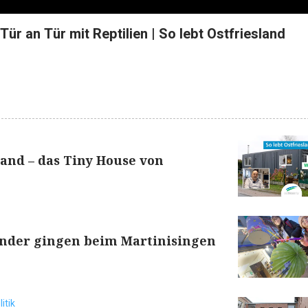
Tür an Tür mit Reptilien | So lebt Ostfriesland
land – das Tiny House von
inder gingen beim Martinisingen
itik