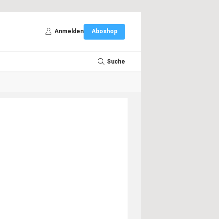
Anmelden
Aboshop
Suche