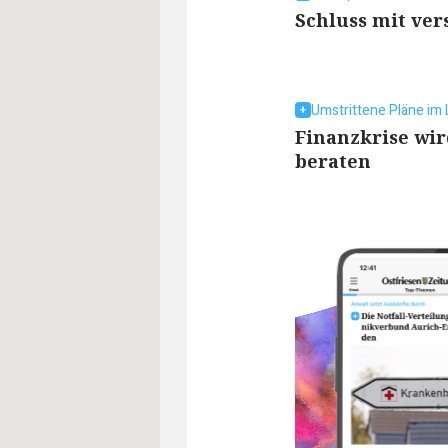
Schluss mit ve
Umstrittene Pläne im 
Finanzkrise wir
beraten