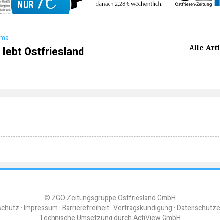
ema
Alle Art
 lebt Ostfriesland
© ZGO Zeitungsgruppe Ostfriesland GmbH
schutz
Impressum
Barrierefreiheit
Vertragskündigung
Datenschutze
Technische Umsetzung durch
ActiView GmbH