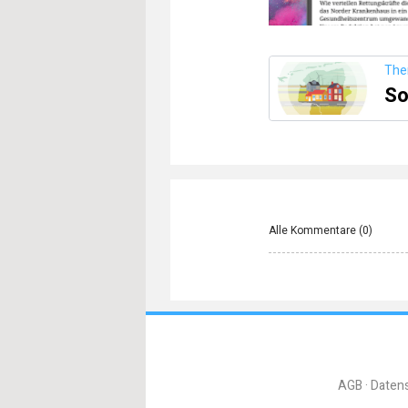
Th
So
Alle Kommentare (
0
)
AGB
Daten