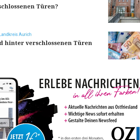
rschlossenen Türen?
Landkreis Aurich
d hinter verschlossenen Türen