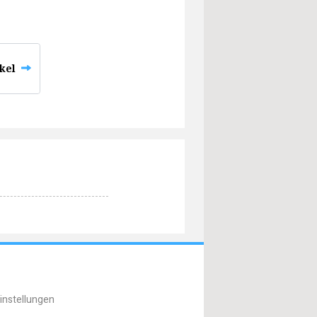
ikel
instellungen