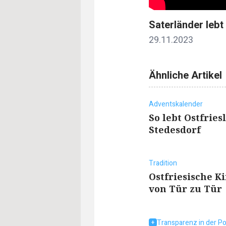
Saterländer lebt 
29.11.2023
Ähnliche Artikel
Adventskalender
So lebt Ostfries
Stedesdorf
Tradition
Ostfriesische K
von Tür zu Tür
Transparenz in der Pol