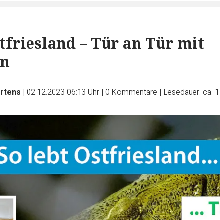
stfriesland – Tür an Tür mit
en
artens
|
02.12.2023 06:13 Uhr
|
0
Kommentare
|
Lesedauer: ca. 1