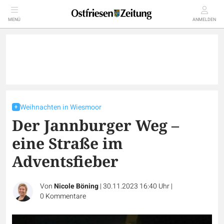
MENÜ
ANMELDEN
Weihnachten in Wiesmoor
Der Jannburger Weg –
eine Straße im
Adventsfieber
Von
Nicole Böning
|
30.11.2023 16:40 Uhr
|
0
Kommentare