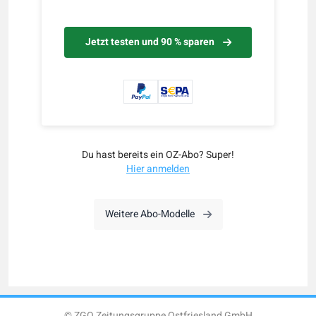
Jetzt testen und 90 % sparen
Du hast bereits ein OZ-Abo? Super!
Hier anmelden
Weitere Abo-Modelle
© ZGO Zeitungsgruppe Ostfriesland GmbH