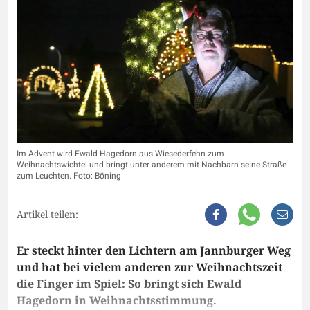
Im Advent wird Ewald Hagedorn aus Wiesederfehn zum
Weihnachtswichtel und bringt unter anderem mit Nachbarn seine Straße
zum Leuchten. Foto: Böning
Artikel teilen:
Er steckt hinter den Lichtern am Jannburger Weg
und hat bei vielem anderen zur Weihnachtszeit
die Finger im Spiel: So bringt sich Ewald
Hagedorn in Weihnachtsstimmung.