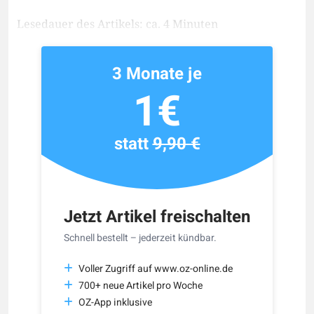
Lesedauer des Artikels: ca. 4 Minuten
3 Monate je
1€
statt
9,90 €
Jetzt Artikel freischalten
Schnell bestellt – jederzeit kündbar.
Voller Zugriff auf www.oz-online.de
700+ neue Artikel pro Woche
OZ-App inklusive